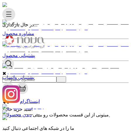
در حال بارگذاری...
مشاوره محصول
پشتیبانی محصول
✖
پشتیبانی واتساپ
0
✖
اینستاگرام
سبد خرید خالیه!
دیدن محصولات
میتونی از این قسمت محصولات رو ببینی
ما را در شبکه های اجتماعی دنبال کنید