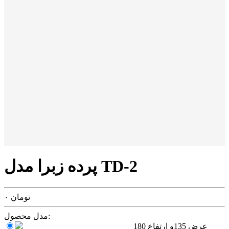
پرده زبرا مدل TD-2
تومان
۰
مدل محصول:
عرض 135و ارتفاع 180