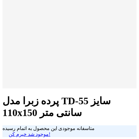
پرده زبرا مدل TD-55 سایز
110x150 سانتی متر
متاسفانه موجودی این محصول به اتمام رسیده
موجود شد خبرم کن!