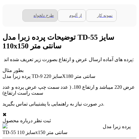
نمونه کار
از آلبوم
طرح دلخواه
توضیحات پرده زبرا مدل TD-55 سایز
110x150 سانتی متر
پرده های آماده ارسال عرض و ارتفاع بصورت زیر تعریف شده اند:
بطور مثال
پرده زبرا مدل TD-9 سایز 220X180 سانتی متر
عرض 220 میباشد و ارتفاع 180. ( عدد سمت چپ عرض پرده و عدد
سمت راست ارتفاع)
در صورت نیاز به راهنمایی با پشتیبانی تماس بگیرید.
✖
ثبت نظر درباره محصول
پرده زبرا مدل
TD-55 سایز 110x150 سانتی متر