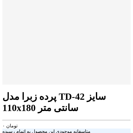
پرده زبرا مدل TD-42 سایز
110x180 سانتی متر
تومان
۰
متاسفانه موجودی این محصول به اتمام رسیده