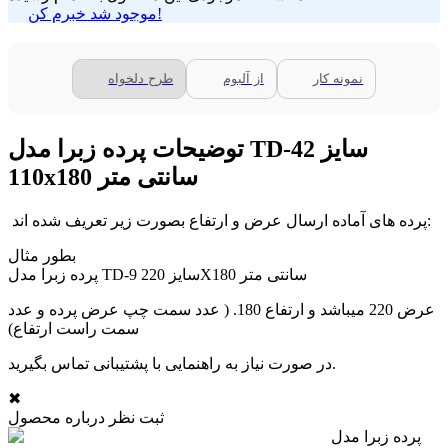
موجود شد خبرم کن!
نمونه کار
از آلبوم
طرح دلخواه
توضیحات پرده زبرا مدل TD-42 سایز
110x180 سانتی متر
پرده های آماده ارسال عرض و ارتفاع بصورت زیر تعریف شده اند:
بطور مثال
پرده زبرا مدل TD-9 سایز 220X180 سانتی متر
عرض 220 میباشد و ارتفاع 180. ( عدد سمت چپ عرض پرده و عدد
سمت راست ارتفاع)
در صورت نیاز به راهنمایی با پشتیبانی تماس بگیرید.
✖
ثبت نظر درباره محصول
پرده زبرا مدل