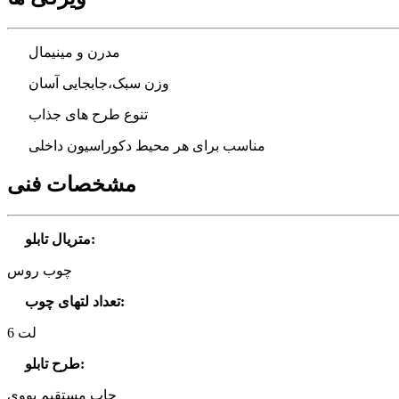
مدرن و مینیمال
وزن سبک،جابجایی آسان
تنوع طرح های جذاب
مناسب برای هر محیط دکوراسیون داخلی
مشخصات فنی
:
متریال تابلو
چوب روس
:
تعداد لتهای چوب
6 لت
:
طرح تابلو
چاپ مستقیم یووی