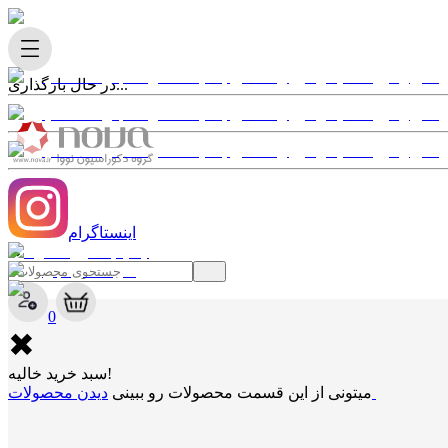
در حال بارگذاری...
اینستاگرام
✖
0
✖
سبد خرید خالیه!
دیدن محصولات
میتونی از این قسمت محصولات رو ببینی