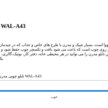
توضیحات تابلو چوبی مدرن 1 تکه طرح گل کد AL-A43
ووا است، بسیار شیک و مدرن با طرح های خاص و جذاب که در چیدمان دکو
م یووی بر روی چوب است که باعث می شود بافت و تکسچر چوب حفظ شود و 
 تابلو مدرن را می توانید در هر محیطی خانه، دفتر کار، بوتیک،گالری، 
یک طراحی خاص و منحصر به فرد هستید در انتخاب این تابلو شک نکنید.
تابلو چوبی مدرن 1 تکه طرح گل کد WAL-A43
خوب