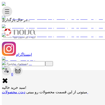
در حال بارگذاری...
اینستاگرام
✖
0
✖
سبد خرید خالیه!
دیدن محصولات
میتونی از این قسمت محصولات رو ببینی