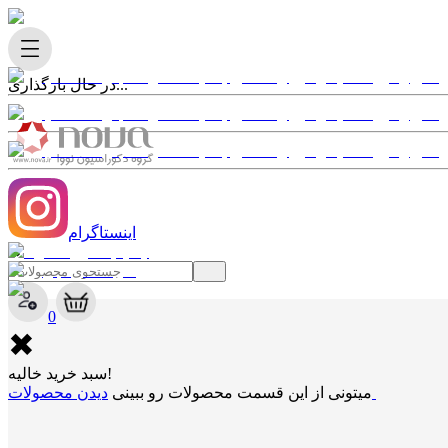
در حال بارگذاری...
اینستاگرام
✖
0
✖
سبد خرید خالیه!
دیدن محصولات
میتونی از این قسمت محصولات رو ببینی