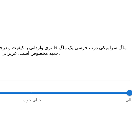
جعبه مخصوص است. عزیزانی که عاشق ماگ هستند و کلکسیون ماگ دارن این مدل از دست ندید،همچنین گزینه مناسبی برای هدیه دادن به دوستان و عزیزانتان هم هست.
الی
خیلی خوب