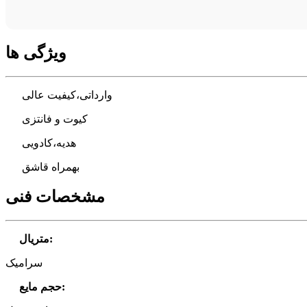
ویژگی ها
وارداتی،کیفیت عالی
کیوت و فانتزی
هدیه،کادویی
بهمراه قاشق
مشخصات فنی
:
متریال
سرامیک
:
حجم مایع