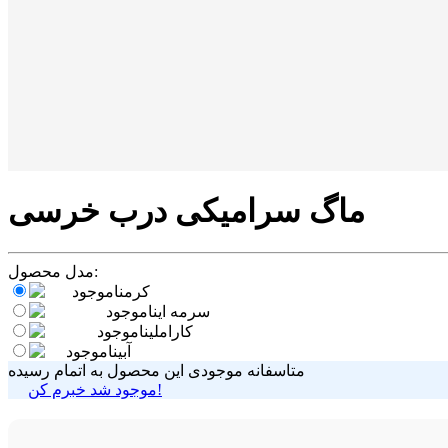
ماگ سرامیکی درب خرسی
مدل محصول:
کرم
ناموجود
سرمه ای
ناموجود
کاراملی
ناموجود
آبی
ناموجود
متاسفانه موجودی این محصول به اتمام رسیده
موجود شد خبرم کن!