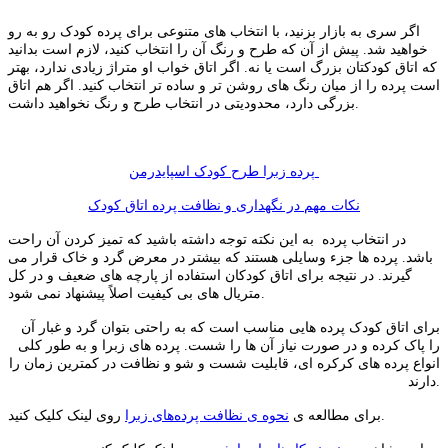
اگر سری به بازار بزنید، با انتخاب های متنوعی برای پرده کودک رو به رو
خواهید شد. پیش از آن که طرح و رنگ آن را انتخاب کنید، لازم است بدانید
که اتاق کودکتان بزرگ است یا نه. اگر اتاق خواب او متراژ زیادی ندارد، بهتر
است پرده را از میان رنگ های روشن تر و ساده تر انتخاب کنید. اگر هم اتاق
بزرگی دارد، محدودیتی در انتخاب طرح و رنگ نخواهید داشت.
پرده زبرا طرح کودک اسپایدرمن
نکات مهم در نگهداری و نظافت پرده اتاق کودک
در انتخاب پرده به این نکته توجه داشته باشید که تمیز کردن آن راحت
باشد. پرده ها جزء وسایلی هستند که بیشتر در معرض گرد و خاک قرار می
گیرند. در نتیجه برای اتاق کودکان استفاده از پارچه های ضعیف و در کل
متریال های بی کیفیت اصلاً پیشنهاد نمی شود.
برای اتاق کودک پرده هایی مناسب است که به راحتی بتوان گرد و غبار آن
را پاک کرده و در صورت نیاز آن ها را شست. پرده های زبرا و به طور کلی
انواع پرده های کرکره ای، قابلیت شست و شو و نظافت در کمترین زمان را
دارند.
روی لینک کلیک کنید.
برای مطالعه ی
نحوه ی نظافت پرده‌های زبرا