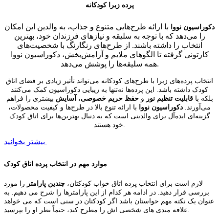
پرده زبرا کودکانه
با ارائه طرح‌هایی متنوع و جذاب، به والدین این امکان
دکوراسیون نووا
را می‌دهد که با توجه به سلیقه و نیازهای فرزندان خود، بهترین
انتخاب را داشته باشند. از طرح‌های رنگارنگ با شخصیت‌های
کارتونی گرفته تا الگوهای ملایم و آرامش‌بخش، دکوراسیون نووا
.
همه سلیقه‌ها را پوشش می‌دهد
انتخاب پرده‌های زبرا با طرح‌های کودکانه می‌تواند تأثیر زیادی بر فضای اتاق
کودک داشته باشد. این پرده‌ها نه‌تنها به زیبایی دکوراسیون کمک می‌کنند
بلکه با
قابلیت تنظیم نور
و
حفظ حریم خصوصی
،
آسایش
بیشتری را فراهم
می‌آورند.
دکوراسیون نووا
با ارائه تنوع بالا در طرح‌ها و کیفیت محصولات،
گزینه‌ای ایده‌آل برای والدینی است که به دنبال بهترین‌ها برای اتاق کودک
خود هستند.
بیشتر بخوانید
موارد مهم در انتخاب پرده اتاق کودک
لازم است برای انتخاب پرده اتاق خواب کودکتان،
چندین پارامتر
را مورد
بررسی قرار دهید. در ادامه هر کدام از این پارامترها را شرح می دهیم. به
عنوان یک نکته مهم حواستان باشد اگر کودکتان در سنی است که می خواهد
علاقه مندی های شخصی اش را مطرح کند، حتماً نظر او را بپرسید.