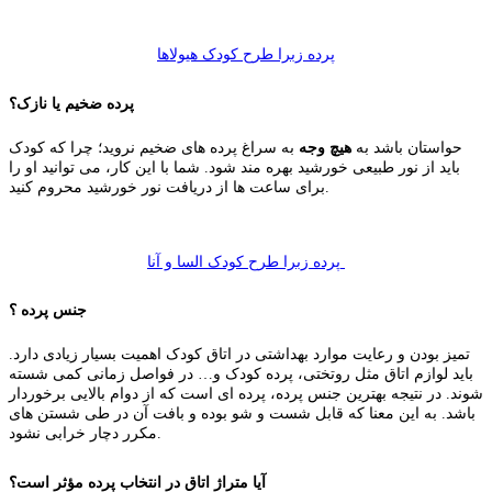
پرده زبرا طرح کودک هیولاها
پرده ضخیم یا نازک؟
حواستان باشد به
هیچ وجه
به سراغ پرده های ضخیم نروید؛ چرا که کودک
باید از نور طبیعی خورشید بهره مند شود. شما با این کار، می توانید او را
برای ساعت ها از دریافت نور خورشید محروم کنید.
پرده زبرا طرح کودک السا و آنا
جنس پرده ؟
تمیز بودن و رعایت موارد بهداشتی در اتاق کودک اهمیت بسیار زیادی دارد.
باید لوازم اتاق مثل روتختی، پرده کودک و… در فواصل زمانی کمی شسته
شوند. در نتیجه بهترین جنس پرده، پرده ای است که از دوام بالایی برخوردار
باشد. به این معنا که قابل شست و شو بوده و بافت آن در طی شستن های
مکرر دچار خرابی نشود.
آیا متراژ اتاق در انتخاب پرده مؤثر است؟