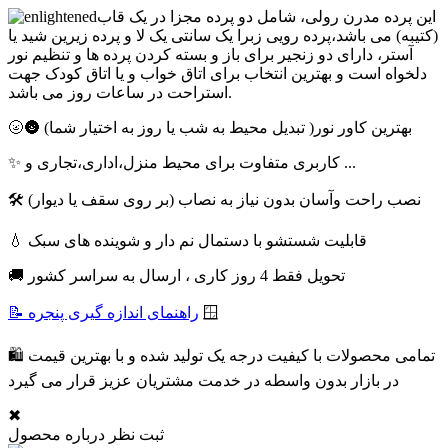
این پرده مدرن رولی، شامل دو پرده مجزا در یک قاب
(کتیبه) می باشد،پرده رویی زبرا یک سانتی یک لا و پرده زیرین شید یا
آستر، دارای دو زنجیر برای باز و بسته کردن پرده ها و تنظیم نور
دلخواه است و بهترین انتخاب برای اتاق خواب و یا اتاق کودک جهت
استراحت در ساعات روز می باشد.
🌝🌚 بهترین کاور نور( تبدیل محیط به شب یا روز به اختیار شما)
✨ کاربری متفاوت برای محیط منزل،اداری،تجاری و ...
🛠 نصب راحت وآسان بدون نیاز به نصاب (بر روی سقف یا دیوار)
💧 قابلیت شستشو با دستمال نم دار و شوینده های سبک
🚚 تحویل فقط 4 روز کاری ، ارسال به سراسر کشور
🪟
📝 راهنمای اندازه گیری پنجره
🛍 تمامی محصولات با کیفیت درجه یک تولید شده و با بهترین قیمت
در بازار بدون واسطه در خدمت مشتریان عزیز قرار می گیرد
✖
ثبت نظر درباره محصول