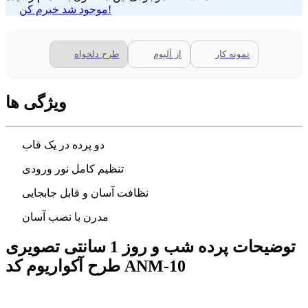
موجود شد خبرم کن!
نمونه کار
از آلبوم
طرح دلخواه
ویژگی ها
دو پرده در یک قاب
تنظیم کامل نور ورودی
نظافت آسان و قابل جابجایی
مدرن با نصب آسان
توضیحات پرده شب و روز 1 سانتی تصویری
طرح آکواریوم کد ANM-10