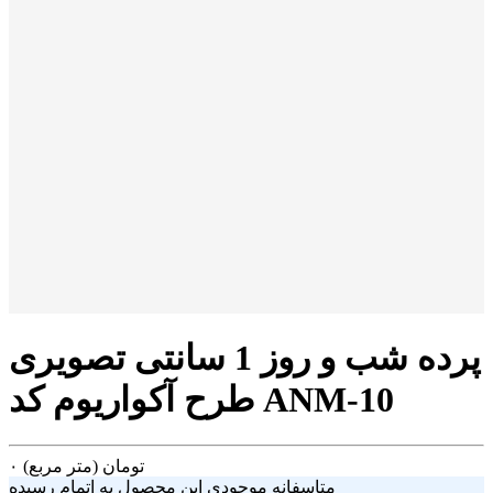
پرده شب و روز 1 سانتی تصویری
طرح آکواریوم کد ANM-10
تومان
(متر مربع)
۰
متاسفانه موجودی این محصول به اتمام رسیده