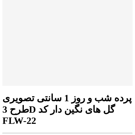
پرده شب و روز 1 سانتی تصویری
طرح 3D گل های نگین دار کد
FLW-22