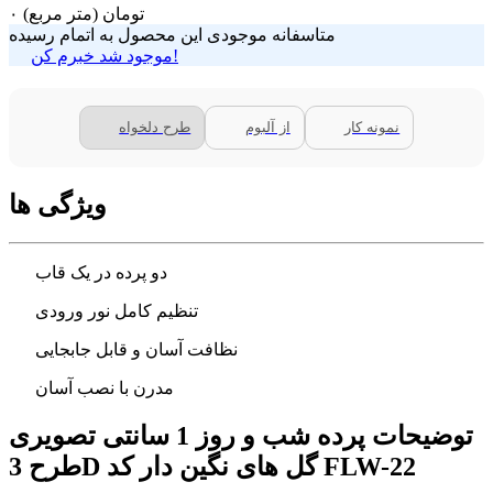
تومان
(متر مربع)
۰
متاسفانه موجودی این محصول به اتمام رسیده
موجود شد خبرم کن!
نمونه کار
از آلبوم
طرح دلخواه
ویژگی ها
دو پرده در یک قاب
تنظیم کامل نور ورودی
نظافت آسان و قابل جابجایی
مدرن با نصب آسان
توضیحات پرده شب و روز 1 سانتی تصویری
طرح 3D گل های نگین دار کد FLW-22