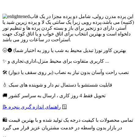
این پرده مدرن رولی، شامل دو پرده مجزا در یک قاب
(کتیبه) می باشد،پرده رویی زبرا یک سانتی یک لا و پرده زیرین شید یا
آستر، دارای دو زنجیر برای باز و بسته کردن پرده ها و تنظیم نور
دلخواه است و بهترین انتخاب برای اتاق خواب و یا اتاق کودک جهت
استراحت در ساعات روز می باشد.
🌝🌚 بهترین کاور نور( تبدیل محیط به شب یا روز به اختیار شما)
✨ کاربری متفاوت برای محیط منزل،اداری،تجاری و ...
🛠 نصب راحت وآسان بدون نیاز به نصاب (بر روی سقف یا دیوار)
💧 قابلیت شستشو با دستمال نم دار و شوینده های سبک
🚚 تحویل فقط 4 روز کاری ، ارسال به سراسر کشور
🪟
📝 راهنمای اندازه گیری پنجره
🛍 تمامی محصولات با کیفیت درجه یک تولید شده و با بهترین قیمت
در بازار بدون واسطه در خدمت مشتریان عزیز قرار می گیرد