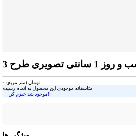
تومان
(متر مربع)
۰
متاسفانه موجودی این محصول به اتمام رسیده
موجود شد خبرم کن!
ویژگی ها