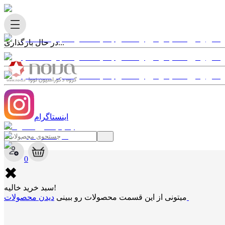
در حال بارگذاری...
اینستاگرام
✖
0
✖
سبد خرید خالیه!
دیدن محصولات
میتونی از این قسمت محصولات رو ببینی