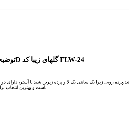
توضیحات پرده شب و روز 1 سانتی تصویری طرح 3D گلهای زیبا کد FLW-24
پرده رویی زبرا یک سانتی یک لا و پرده زیرین شید یا آستر، دارای دو ز
است و بهترین انتخاب برای اتاق خواب و یا اتاق کودک جهت استراحت در ساعات روز می باشد.