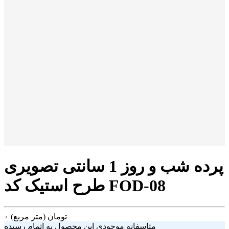
پرده شب و روز 1 سانتی تصویری
طرح استیک کد FOD-08
تومان
(متر مربع)
۰
متاسفانه موجودی این محصول به اتمام رسیده