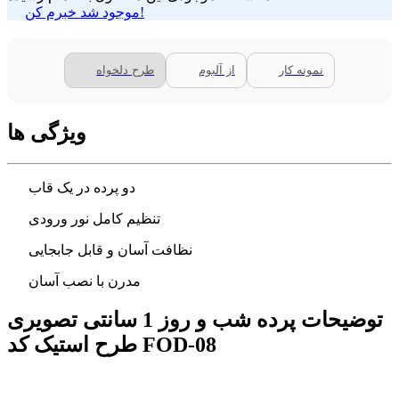
موجود شد خبرم کن!
نمونه کار
از آلبوم
طرح دلخواه
ویژگی ها
دو پرده در یک قاب
تنظیم کامل نور ورودی
نظافت آسان و قابل جابجایی
مدرن با نصب آسان
توضیحات پرده شب و روز 1 سانتی تصویری
طرح استیک کد FOD-08