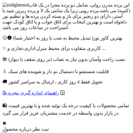
این پرده مدرن رولی، شامل دو پرده مجزا در یک قاب
(کتیبه) می باشد،پرده رویی زبرا یک سانتی یک لا و پرده زیرین شید یا
آستر، دارای دو زنجیر برای باز و بسته کردن پرده ها و تنظیم نور
دلخواه است و بهترین انتخاب برای اتاق خواب و یا اتاق کودک جهت
استراحت در ساعات روز می باشد.
🌝🌚 بهترین کاور نور( تبدیل محیط به شب یا روز به اختیار شما)
✨ کاربری متفاوت برای محیط منزل،اداری،تجاری و ...
🛠 نصب راحت وآسان بدون نیاز به نصاب (بر روی سقف یا دیوار)
💧 قابلیت شستشو با دستمال نم دار و شوینده های سبک
🚚 تحویل فقط 4 روز کاری ، ارسال به سراسر کشور
🪟
📝 راهنمای اندازه گیری پنجره
🛍 تمامی محصولات با کیفیت درجه یک تولید شده و با بهترین قیمت
در بازار بدون واسطه در خدمت مشتریان عزیز قرار می گیرد
✖
ثبت نظر درباره محصول