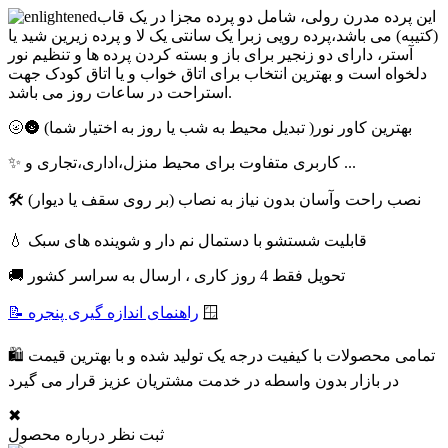
این پرده مدرن رولی، شامل دو پرده مجزا در یک قاب
(کتیبه) می باشد،پرده رویی زبرا یک سانتی یک لا و پرده زیرین شید یا
آستر، دارای دو زنجیر برای باز و بسته کردن پرده ها و تنظیم نور
دلخواه است و بهترین انتخاب برای اتاق خواب و یا اتاق کودک جهت
استراحت در ساعات روز می باشد.
🌝🌚 بهترین کاور نور( تبدیل محیط به شب یا روز به اختیار شما)
✨ کاربری متفاوت برای محیط منزل،اداری،تجاری و ...
🛠 نصب راحت وآسان بدون نیاز به نصاب (بر روی سقف یا دیوار)
💧 قابلیت شستشو با دستمال نم دار و شوینده های سبک
🚚 تحویل فقط 4 روز کاری ، ارسال به سراسر کشور
🪟
📝 راهنمای اندازه گیری پنجره
🛍 تمامی محصولات با کیفیت درجه یک تولید شده و با بهترین قیمت
در بازار بدون واسطه در خدمت مشتریان عزیز قرار می گیرد
✖
ثبت نظر درباره محصول