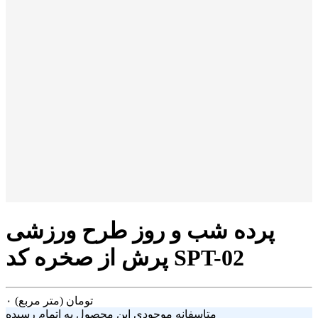
پرده شب و روز طرح ورزشی
پرش از صخره کد SPT-02
تومان
(متر مربع)
۰
متاسفانه موجودی این محصول به اتمام رسیده