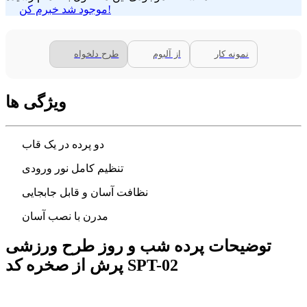
موجود شد خبرم کن!
نمونه کار
از آلبوم
طرح دلخواه
ویژگی ها
دو پرده در یک قاب
تنظیم کامل نور ورودی
نظافت آسان و قابل جابجایی
مدرن با نصب آسان
توضیحات پرده شب و روز طرح ورزشی
پرش از صخره کد SPT-02