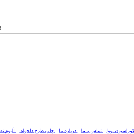
پرده
وراسیون نووا
تماس با ما
درباره ما
چاپ طرح دلخواه
آلبوم تص