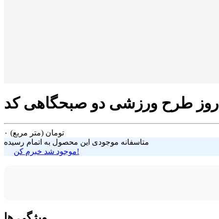
تومان
(متر مربع)
۰
متاسفانه موجودی این محصول به اتمام رسیده
موجود شد خبرم کن!
ویژگی ها