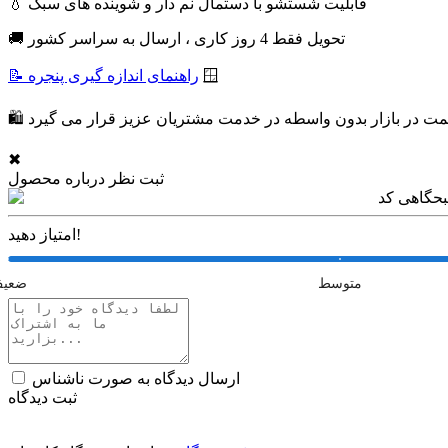
💧 قابلیت شستشو با دستمال نم دار و شوینده های سبک
🚚 تحویل فقط 4 روز کاری ، ارسال به سراسر کشور
🪟
📝 راهنمای اندازه گیری پنجره
 قیمت در بازار بدون واسطه در خدمت مشتریان عزیز قرار می گیرد
✖
ثبت نظر درباره محصول
امتیاز دهید!
متوسط
ضعی
ارسال دیدگاه به صورت ناشناس
ثبت دیدگاه