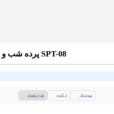
پرده شب و روز طرح ورزشی دو صبحگاهی کد SPT-08
نمونه کار
از آلبوم
طرح دلخواه