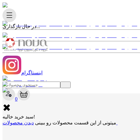
در حال بارگذاری...
اینستاگرام
✖
0
✖
سبد خرید خالیه!
دیدن محصولات
میتونی از این قسمت محصولات رو ببینی