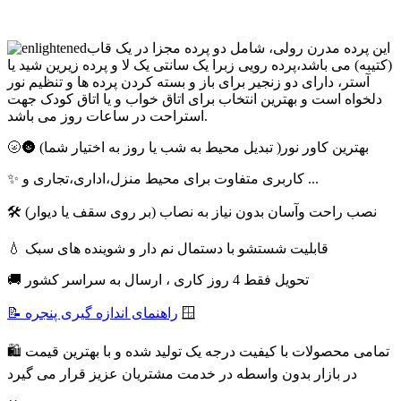
این پرده مدرن رولی، شامل دو پرده مجزا در یک قاب
(کتیبه) می باشد،پرده رویی زبرا یک سانتی یک لا و پرده زیرین شید یا
آستر، دارای دو زنجیر برای باز و بسته کردن پرده ها و تنظیم نور
دلخواه است و بهترین انتخاب برای اتاق خواب و یا اتاق کودک جهت
استراحت در ساعات روز می باشد.
🌝🌚 بهترین کاور نور( تبدیل محیط به شب یا روز به اختیار شما)
✨ کاربری متفاوت برای محیط منزل،اداری،تجاری و ...
🛠 نصب راحت وآسان بدون نیاز به نصاب (بر روی سقف یا دیوار)
💧 قابلیت شستشو با دستمال نم دار و شوینده های سبک
🚚 تحویل فقط 4 روز کاری ، ارسال به سراسر کشور
🪟
📝 راهنمای اندازه گیری پنجره
🛍 تمامی محصولات با کیفیت درجه یک تولید شده و با بهترین قیمت
در بازار بدون واسطه در خدمت مشتریان عزیز قرار می گیرد