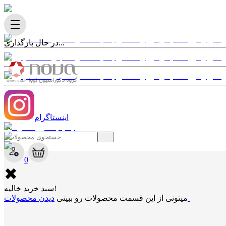
در حال بارگذاری...
اینستاگرام
✖
0
✖
سبد خرید خالیه!
دیدن محصولات
میتونی از این قسمت محصولات رو ببینی