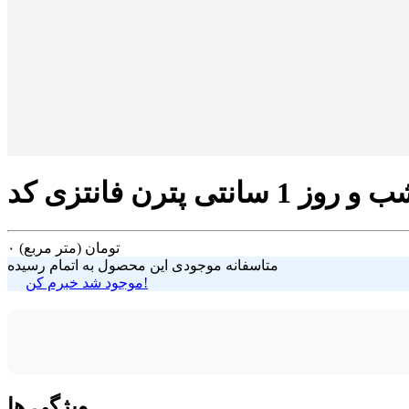
تومان
(متر مربع)
۰
متاسفانه موجودی این محصول به اتمام رسیده
موجود شد خبرم کن!
ویژگی ها