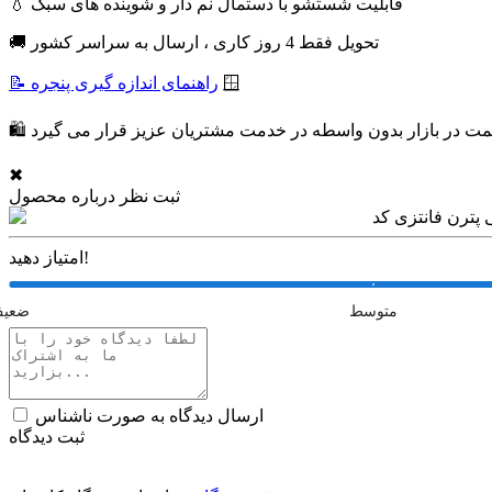
💧 قابلیت شستشو با دستمال نم دار و شوینده های سبک
🚚 تحویل فقط 4 روز کاری ، ارسال به سراسر کشور
🪟
📝 راهنمای اندازه گیری پنجره
 قیمت در بازار بدون واسطه در خدمت مشتریان عزیز قرار می گیرد
✖
ثبت نظر درباره محصول
امتیاز دهید!
متوسط
ضعی
ارسال دیدگاه به صورت ناشناس
ثبت دیدگاه