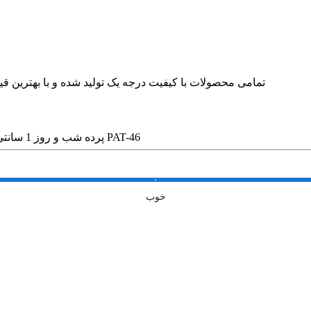
🛍 تمامی محصولات با کیفیت درجه یک تولید شده و با بهترین
پرده شب و روز 1 سانتی پترن فانتزی کد PAT-46
خوب