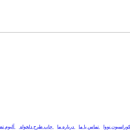
وراسیون نووا
تماس با ما
درباره ما
چاپ طرح دلخواه
آلبوم تص