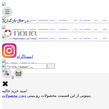
در حال بارگذاری...
اینستاگرام
✖
0
✖
سبد خرید خالیه!
دیدن محصولات
میتونی از این قسمت محصولات رو ببینی