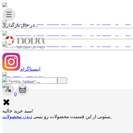
در حال بارگذاری...
اینستاگرام
✖
0
✖
سبد خرید خالیه!
دیدن محصولات
میتونی از این قسمت محصولات رو ببینی