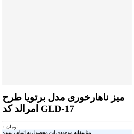
میز ناهارخوری مدل برتویا طرح
امرالد کد GLD-17
تومان
۰
متاسفانه موجودی این محصول به اتمام رسیده