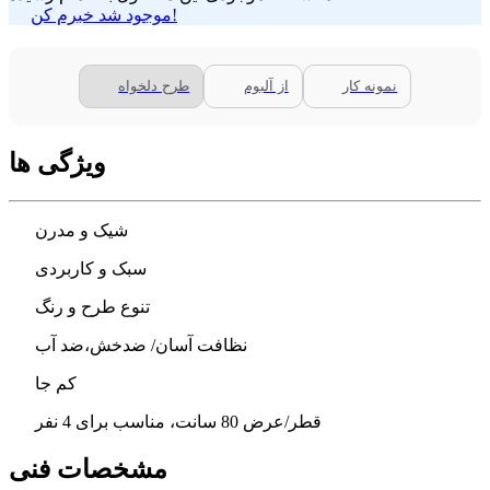
موجود شد خبرم کن!
نمونه کار
از آلبوم
طرح دلخواه
ویژگی ها
شیک و مدرن
سبک و کاربردی
تنوع طرح و رنگ
نظافت آسان/ ضدخش،ضد آب
کم جا
قطر/عرض 80 سانت، مناسب برای 4 نفر
مشخصات فنی