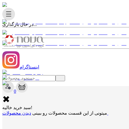
در حال بارگذاری...
اینستاگرام
✖
0
✖
سبد خرید خالیه!
دیدن محصولات
میتونی از این قسمت محصولات رو ببینی