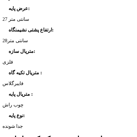
:
عرض پایه
27 سانتی متر
:
ارتفاع پشتی نشیمنگاه
28سانتی متر
:
متریال سازه
فلزی
:
متریال تکیه گاه
فایبرگلاس
:
متریال پایه
چوب راش
:
نوع پایه
جدا شونده