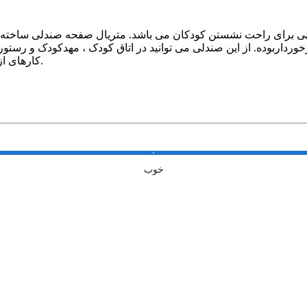
بی برای راحت نشستن کودکان می باشد. متریال صفحه صندلی ساخته شده 
خورداربوده. از این صندلی می توانید در اتاق کودک ، مهدکودک و رستو
کارهای از قبیل غذا خوردن، انجام کارهای هنری بطور نشسته وقت سپری کنند.
خوب