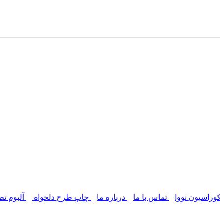
وراسیون نووا
تماس با ما
درباره ما
چاپ طرح دلخواه
آلبوم تص