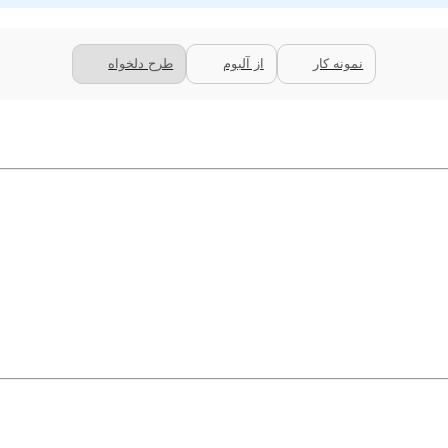
نمونه کار
از آلبوم
طرح دلخواه