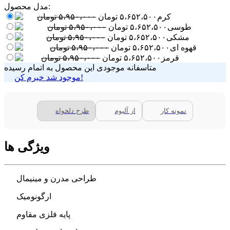
مدل محصول:
کرم
۵،۶۵۲،۵۰۰
تومان
۵،۹۵۰،۰۰۰
تومان
طوسی
۵،۶۵۲،۵۰۰
تومان
۵،۹۵۰،۰۰۰
تومان
مشکی
۵،۶۵۲،۵۰۰
تومان
۵،۹۵۰،۰۰۰
تومان
قهوه ای
۵،۶۵۲،۵۰۰
تومان
۵،۹۵۰،۰۰۰
تومان
قرمز
۵،۶۵۲،۵۰۰
تومان
۵،۹۵۰،۰۰۰
تومان
متاسفانه موجودی این محصول به اتمام رسیده
موجود شد خبرم کن!
نمونه کار
از آلبوم
طرح دلخواه
ویژگی ها
طراحی مدرن و مینیمال
ارگونومیک
پایه فلزی مقاوم