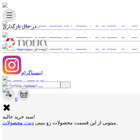
در حال بارگذاری...
اینستاگرام
✖
0
✖
سبد خرید خالیه!
دیدن محصولات
میتونی از این قسمت محصولات رو ببینی