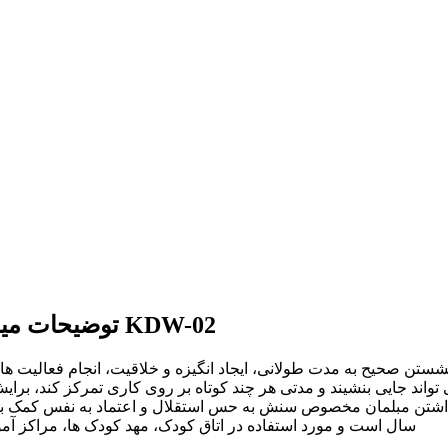
توضیحات میز مدرن کودک مدل پایه چوبی طرح فروزن کد KDW-02
تن صحیح به مدت طولانی، ایجاد انگیزه و خلاقیت، انجام فعالیت های
ست از سن حدودا ۳ سالگی که کودک می تواند جایی بنشیند و مدتی هر چند کوتاه بر روی کار
سال است و مورد استفاده در اتاق کودک، مهد کودک ها، مراکز آم