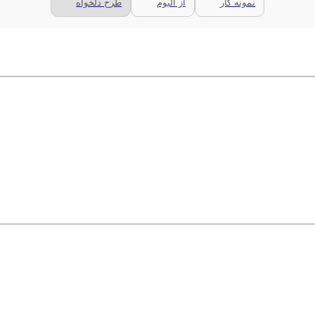
نمونه کار
از آلبوم
طرح دلخواه