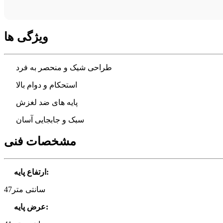
ویژگی ها
طراحی شیک و منحصر به فرد
استحکام و دوام بالا
پایه های ضد لغزش
سبک و جابجایی آسان
مشخصات فنی
:
ارتفاع پایه
47سانتی متر
:
عرض پایه