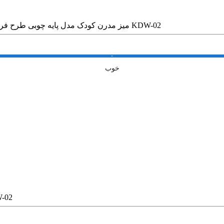
میز مدرن کودک مدل پایه چوبی طرح فروزن کد KDW-02
خوب
میز مدرن کودک مدل پ