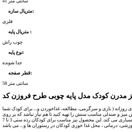
41 سانتی متر
:
متریال سازه
فلزی
:
متریال پایه
چوب راش
:
نوع پایه
جدا شونده
:
قطر صفحه
58 سانتی متر
 روزانه ( بازی و سرگرمی، مطالعه، غذاخوردن و... برای کودک شما
ی تمرکز کند، برایش میز و صندلی مناسب سنش را تهیه کنید تا هم نیاز نباشد که بر روی
زمین و در حالت نامناسب مشغول نقاشی و بازی شود و هم اینکه داشتن مبلمان مخصوص سنش به حس استقلال و اعتماد به نفس کمک بسیاری می کند. این محصول نیز مناسب برای کودکان رده سنی 3 تا 7
وزشی، درمانی ، محل غذا خوری کودکان در رستوران ها و... می باشد