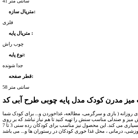
41 سانتی متر
:
متریال سازه
فلزی
:
متریال پایه
چوب راش
:
نوع پایه
جدا شونده
:
قطر صفحه
58 سانتی متر
 روزانه ( بازی و سرگرمی، مطالعه، غذاخوردن و... برای کودک شما
ی تمرکز کند، برایش میز و صندلی مناسب سنش را تهیه کنید تا هم نیاز نباشد که بر روی
زمین و در حالت نامناسب مشغول نقاشی و بازی شود و هم اینکه داشتن مبلمان مخصوص سنش به حس استقلال و اعتماد به نفس کمک بسیاری می کند. این محصول نیز مناسب برای کودکان رده سنی 3 تا 7
وزشی، درمانی ، محل غذا خوری کودکان در رستوران ها و... می باشد