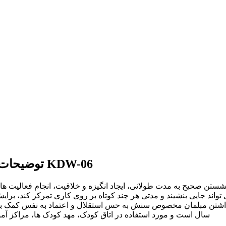
توضیحات میز مدرن کودک مدل پایه چوبی طرح آبی کد KDW-06
تن صحیح به مدت طولانی، ایجاد انگیزه و خلاقیت، انجام فعالیت های
ست از سن حدودا ۳ سالگی که کودک می تواند جایی بنشیند و مدتی هر چند کوتاه بر روی کار
سال است و مورد استفاده در اتاق کودک، مهد کودک ها، مراکز آم