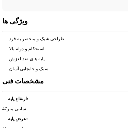
ویژگی ها
طراحی شیک و منحصر به فرد
استحکام و دوام بالا
پایه های ضد لغزش
سبک و جابجایی آسان
مشخصات فنی
:
ارتفاع پایه
47سانتی متر
:
عرض پایه