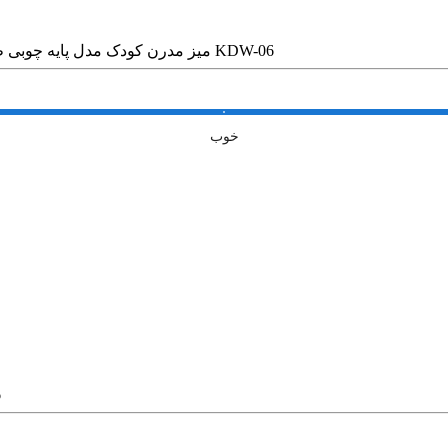
میز مدرن کودک مدل پایه چوبی طرح آبی کد KDW-06
خوب
م