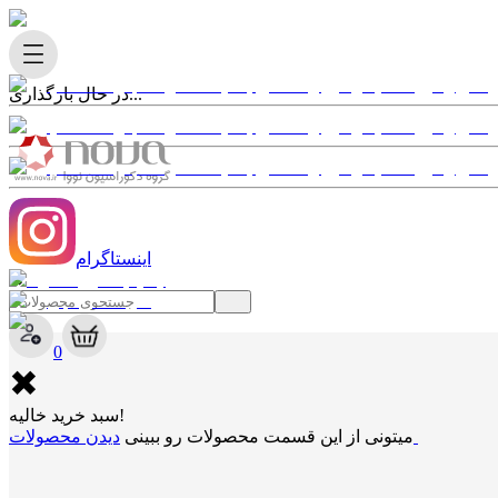
در حال بارگذاری...
اینستاگرام
✖
0
✖
سبد خرید خالیه!
دیدن محصولات
میتونی از این قسمت محصولات رو ببینی