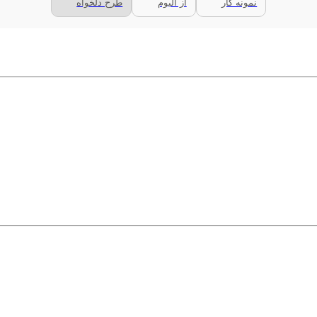
نمونه کار
از آلبوم
طرح دلخواه