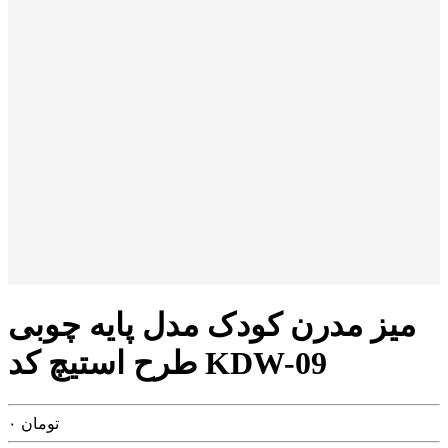
میز مدرن کودک مدل پایه چوبی
طرح استیچ کد KDW-09
تومان
۰