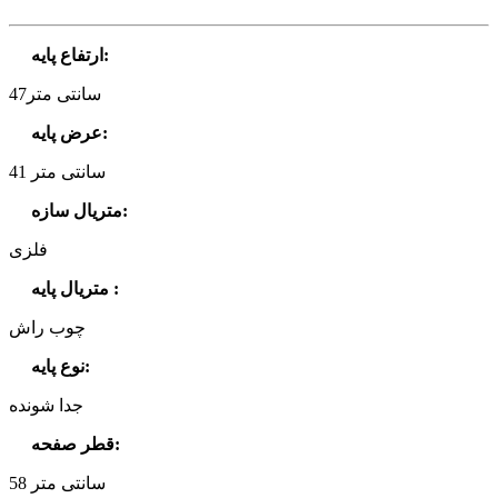
:
ارتفاع پایه
47سانتی متر
:
عرض پایه
41 سانتی متر
:
متریال سازه
فلزی
:
متریال پایه
چوب راش
:
نوع پایه
جدا شونده
:
قطر صفحه
58 سانتی متر