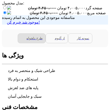
مدل محصول:
صفحه گرد
۴،۰۰۵،۰۰۰
تومان
۴،۴۵۰،۰۰۰
تومان
صفحه مربع
۴،۰۰۵،۰۰۰
تومان
۴،۴۵۰،۰۰۰
تومان
متاسفانه موجودی این محصول به اتمام رسیده
موجود شد خبرم کن!
نمونه کار
از آلبوم
طرح دلخواه
ویژگی ها
طراحی شیک و منحصر به فرد
استحکام و دوام بالا
پایه های ضد لغزش
سبک و جابجایی آسان
مشخصات فنی