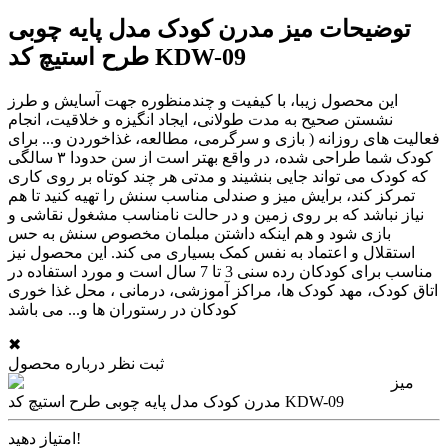
توضیحات میز مدرن کودک مدل پایه چوبی
طرح استیچ کد KDW-09
این محصول زیبا، با کیفیت و چندمنظوره جهت آسایش و طرز
نشستن صحیح به مدت طولانی، ایجاد انگیزه و خلاقیت، انجام
فعالیت های روزانه ( بازی و سرگرمی، مطالعه، غذاخوردن و... برای
کودک شما طراحی شده، در واقع بهتر است از سن حدودا ۳ سالگی
که کودک می تواند جایی بنشیند و مدتی هر چند کوتاه بر روی کاری
تمرکز کند، برایش میز و صندلی مناسب سنش را تهیه کنید تا هم
نیاز نباشد که بر روی زمین و در حالت نامناسب مشغول نقاشی و
بازی شود و هم اینکه داشتن مبلمان مخصوص سنش به حس
استقلال و اعتماد به نفس کمک بسیاری می کند. این محصول نیز
مناسب برای کودکان رده سنی 3 تا 7 سال است و مورد استفاده در
اتاق کودک، مهد کودک ها، مراکز آموزشی، درمانی ، محل غذا خوری
کودکان در رستوران ها و... می باشد
✖
ثبت نظر درباره محصول
میز
مدرن کودک مدل پایه چوبی طرح استیچ کد KDW-09
امتیاز دهید!