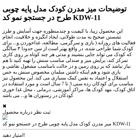
توضیحات میز مدرن کودک مدل پایه چوبی
طرح در جستجو نمو کد KDW-11
این محصول زیبا، با کیفیت و چندمنظوره جهت آسایش و طرز
نشستن صحیح به مدت طولانی، ایجاد انگیزه و خلاقیت، انجام
فعالیت های روزانه ( بازی و سرگرمی، مطالعه، غذاخوردن و... برای
کودک شما طراحی شده، در واقع بهتر است از سن حدودا ۳ سالگی
که کودک می تواند جایی بنشیند و مدتی هر چند کوتاه بر روی کاری
تمرکز کند، برایش میز و صندلی مناسب سنش را تهیه کنید تا هم
نیاز نباشد که بر روی زمین و در حالت نامناسب مشغول نقاشی و
بازی شود و هم اینکه داشتن مبلمان مخصوص سنش به حس
استقلال و اعتماد به نفس کمک بسیاری می کند. این محصول نیز
مناسب برای کودکان رده سنی 3 تا 7 سال است و مورد استفاده در
اتاق کودک، مهد کودک ها، مراکز آموزشی، درمانی ، محل غذا خوری
کودکان در رستوران ها و... می باشد
✖
ثبت نظر درباره محصول
میز مدرن کودک مدل پایه چوبی طرح در جستجو نمو کد KDW-11
امتیاز دهید!