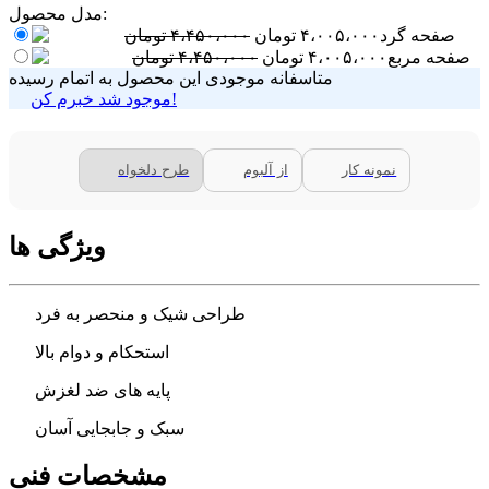
مدل محصول:
صفحه گرد
۴،۰۰۵،۰۰۰
تومان
۴،۴۵۰،۰۰۰
تومان
صفحه مربع
۴،۰۰۵،۰۰۰
تومان
۴،۴۵۰،۰۰۰
تومان
متاسفانه موجودی این محصول به اتمام رسیده
موجود شد خبرم کن!
نمونه کار
از آلبوم
طرح دلخواه
ویژگی ها
طراحی شیک و منحصر به فرد
استحکام و دوام بالا
پایه های ضد لغزش
سبک و جابجایی آسان
مشخصات فنی