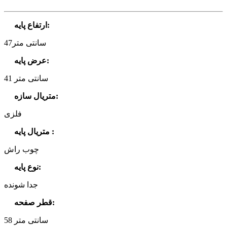
:
ارتفاع پایه
47سانتی متر
:
عرض پایه
41 سانتی متر
:
متریال سازه
فلزی
:
متریال پایه
چوب راش
:
نوع پایه
جدا شونده
:
قطر صفحه
58 سانتی متر