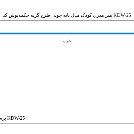
میز مدرن کودک مدل پایه چوبی طرح گربه چکمه‌پوش کد KDW-25
خوب
میز مدرن کودک مدل پایه چوبی طرح گربه چکمه‌پوش کد KDW-25
پرس