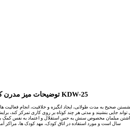
توضیحات میز مدرن کودک مدل پایه چوبی طرح گربه چکمه‌پوش کد KDW-25
تن صحیح به مدت طولانی، ایجاد انگیزه و خلاقیت، انجام فعالیت های
ست از سن حدودا ۳ سالگی که کودک می تواند جایی بنشیند و مدتی هر چند کوتاه بر روی کار
سال است و مورد استفاده در اتاق کودک، مهد کودک ها، مراکز آم