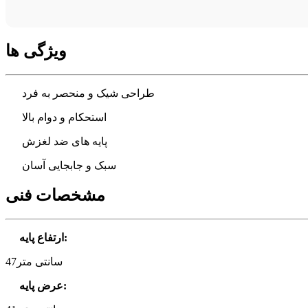
ویژگی ها
طراحی شیک و منحصر به فرد
استحکام و دوام بالا
پایه های ضد لغزش
سبک و جابجایی آسان
مشخصات فنی
:
ارتفاع پایه
47سانتی متر
:
عرض پایه