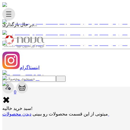
در حال بارگذاری...
اینستاگرام
✖
0
✖
سبد خرید خالیه!
دیدن محصولات
میتونی از این قسمت محصولات رو ببینی