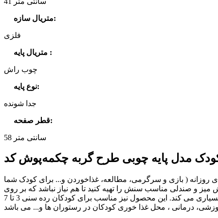
41 سانتی متر
:
متریال سازه
فلزی
:
متریال پایه
چوب راش
:
نوع پایه
جدا شونده
:
قطر صفحه
58 سانتی متر
 روزانه ( بازی و سرگرمی، مطالعه، غذاخوردن و... برای کودک شما
ی تمرکز کند، برایش میز و صندلی مناسب سنش را تهیه کنید تا هم نیاز نباشد که بر روی
زمین و در حالت نامناسب مشغول نقاشی و بازی شود و هم اینکه داشتن مبلمان مخصوص سنش به حس استقلال و اعتماد به نفس کمک بسیاری می کند. این محصول نیز مناسب برای کودکان رده سنی 3 تا 7
وزشی، درمانی ، محل غذا خوری کودکان در رستوران ها و... می باشد