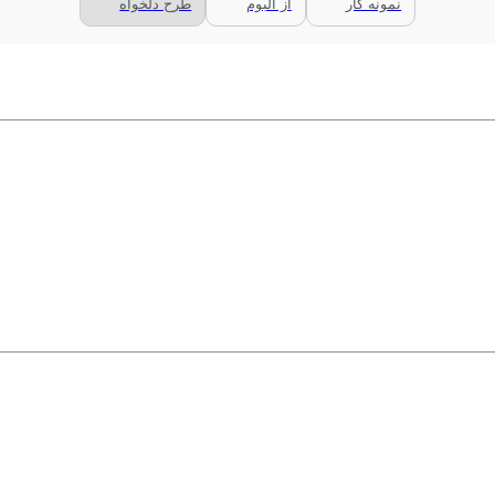
نمونه کار
از آلبوم
طرح دلخواه