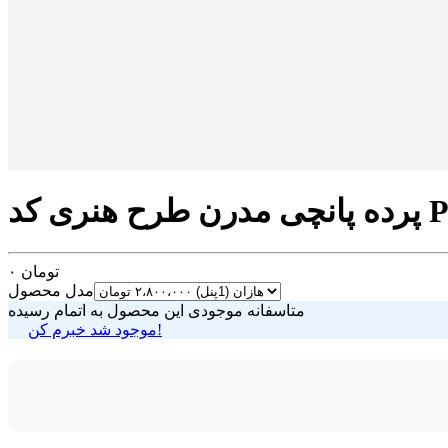
 PUN-54
تومان
۰
مدل محصول
متاسفانه موجودی این محصول به اتمام رسیده
موجود شد خبرم کن!