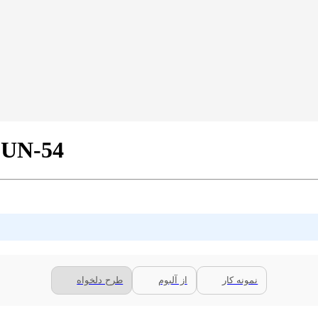
پرده پانچی مدرن طرح هنری کد
نمونه کار
از آلبوم
طرح دلخواه