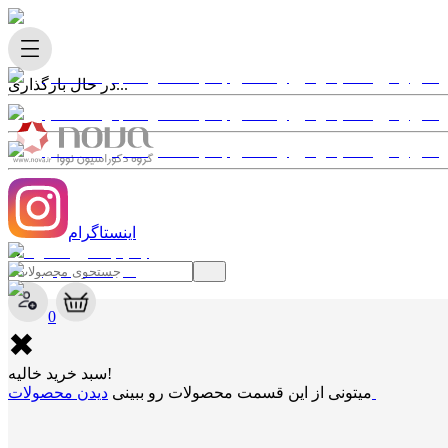
در حال بارگذاری...
اینستاگرام
✖
0
✖
سبد خرید خالیه!
دیدن محصولات
میتونی از این قسمت محصولات رو ببینی