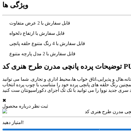
ویژگی ها
قابل سفارش با 2 عرض متفاوت
قابل سفارش با ارتفاع دلخواه
قابل سفارش با 4 رنگ متنوع حلقه پانچی
قابل سفارش با 2 مدل پارچه متنوع
هنری کد PUN-54
ر آشپزخانه،هال و پذیرایی،اتاق خواب ها،محیط اداری و تجاری. شما می توانید
 مدل جنس متنوع هازان و مخمل سفارش دهید و همچنین رنگ حلقه های پانچی پرده خود را متناسب با چوب پرده انتخاب
✖
ثبت نظر درباره محصول
امتیاز دهید!