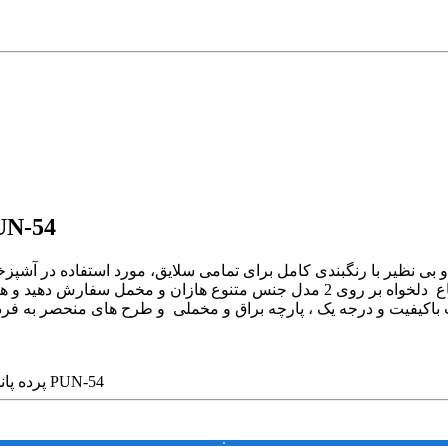
توضیحات پرده پانچی مدرن طرح 
با طراحی متنوع و بی نظیر با رنگبندی کامل برای تمامی سلایق، مورد استفاده د
طرح مورد نظرتان را با دو عرض 145 و یا 259 سانتی متر در ارتفاع دلخواه بر روی 2
پرده پانچی مدرن طرح هنری کد PUN-54