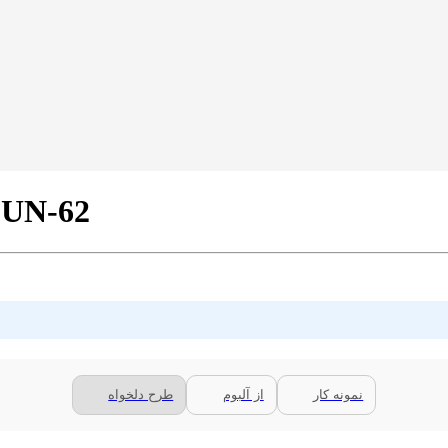
پرده پانچی مدرن طرح هنری کد
نمونه کار
از آلبوم
طرح دلخواه