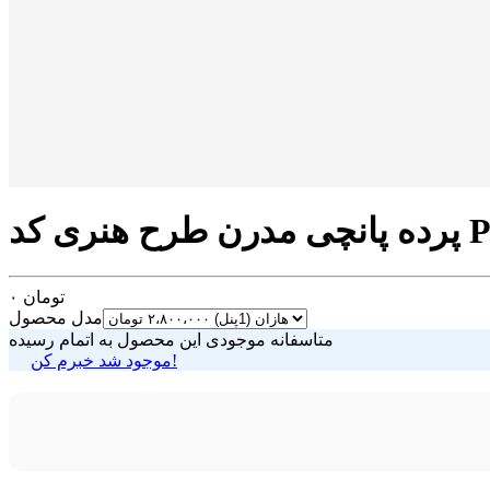
 PUN-62
تومان
۰
مدل محصول
متاسفانه موجودی این محصول به اتمام رسیده
موجود شد خبرم کن!