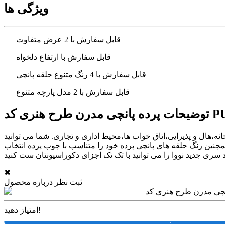
ویژگی ها
قابل سفارش با 2 عرض متفاوت
قابل سفارش با ارتفاع دلخواه
قابل سفارش با 4 رنگ متنوع حلقه پانچی
قابل سفارش با 2 مدل پارچه متنوع
هنری کد PUN-62
ر آشپزخانه،هال و پذیرایی،اتاق خواب ها،محیط اداری و تجاری. شما می توانید
 مدل جنس متنوع هازان و مخمل سفارش دهید و همچنین رنگ حلقه های پانچی پرده خود را متناسب با چوب پرده انتخاب
✖
ثبت نظر درباره محصول
امتیاز دهید!