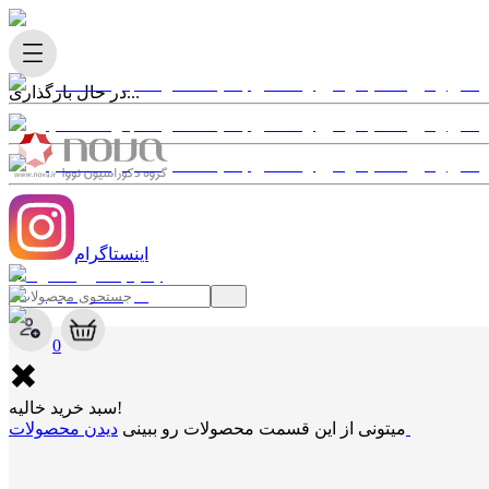
در حال بارگذاری...
اینستاگرام
✖
0
✖
سبد خرید خالیه!
دیدن محصولات
میتونی از این قسمت محصولات رو ببینی