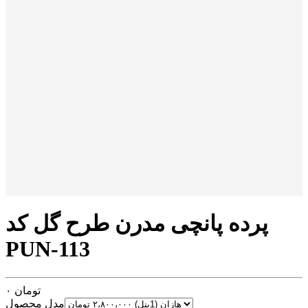
پرده پانچی مدرن طرح گل کد
PUN-113
تومان
۰
مدل محصول