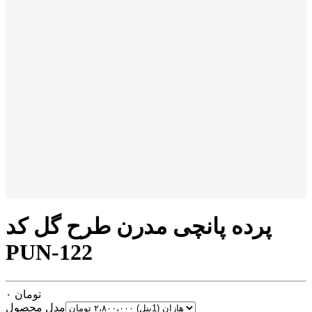
پرده پانچی مدرن طرح گل کد
PUN-122
تومان
۰
مدل محصول