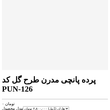
پرده پانچی مدرن طرح گل کد
PUN-126
تومان
۰
مدل محصول