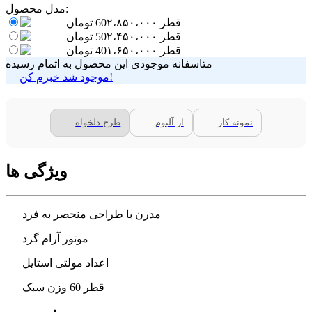
مدل محصول:
قطر 60
۲،۸۵۰،۰۰۰
تومان
قطر 50
۲،۴۵۰،۰۰۰
تومان
قطر 40
۱،۶۵۰،۰۰۰
تومان
متاسفانه موجودی این محصول به اتمام رسیده
موجود شد خبرم کن!
نمونه کار
از آلبوم
طرح دلخواه
ویژگی ها
مدرن با طراحی منحصر به فرد
موتور آرام گرد
اعداد مولتی استایل
قطر 60 وزن سبک