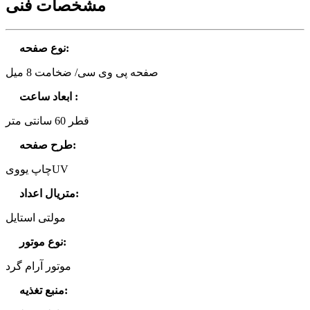
مشخصات فنی
:
نوع صفحه
صفحه پی وی سی/ ضخامت 8 میل
:
ابعاد ساعت
قطر 60 سانتی متر
:
طرح صفحه
چاپ یوویUV
:
متریال اعداد
مولتی استایل
:
نوع موتور
موتور آرام گرد
:
منبع تغذیه