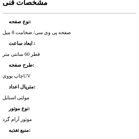
مشخصات فنی
:
نوع صفحه
صفحه پی وی سی/ ضخامت 8 میل
:
ابعاد ساعت
قطر 60 سانتی متر
:
طرح صفحه
چاپ یوویUV
:
متریال اعداد
مولتی استایل
:
نوع موتور
موتور آرام گرد
:
منبع تغذیه