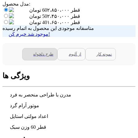
مدل محصول:
قطر 60
۲،۸۵۰،۰۰۰
تومان
قطر 50
۲،۴۵۰،۰۰۰
تومان
قطر 40
۱،۶۵۰،۰۰۰
تومان
متاسفانه موجودی این محصول به اتمام رسیده
موجود شد خبرم کن!
نمونه کار
از آلبوم
طرح دلخواه
ویژگی ها
مدرن با طراحی منحصر به فرد
موتور آرام گرد
اعداد مولتی استایل
قطر 60 وزن سبک