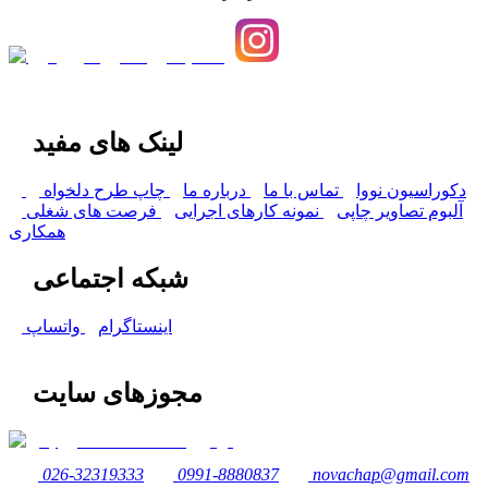
لینک های مفید
دکوراسیون نووا
تماس با ما
درباره ما
چاپ طرح دلخواه
آلبوم تصاویر چاپی
نمونه کارهای اجرایی
فرصت های شغلی
همکاری
شبکه اجتماعی
اینستاگرام
واتساپ
مجوزهای سایت
026-32319333
0991-8880837
novachap@gmail.com