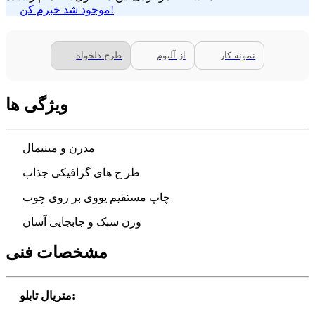
موجود شد خبرم کن!
نمونه کار
از آلبوم
طرح دلخواه
ویژگی ها
مدرن و مینیمال
طر ح های گرافیکی جذاب
چاپ مستقیم یووی بر روی چوب
وزن سبک و جابجایی آسان
مشخصات فنی
:
متریال تابلو