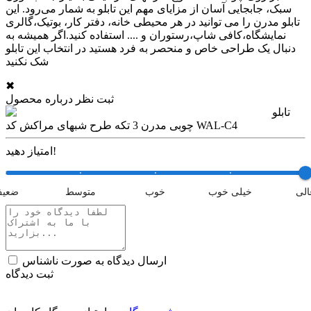
سبک، جابجایی آسان از مزایای مهم این تابلو به شمار می‌رود. این
تابلو مدرن را می توانید در هر محیطی خانه، دفتر کار، بوتیک،گالری
نمایشگاه،کافی شاپ،رستوران و .... استفاده کنید.اگر همیشه به
دنبال یک طراحی خاص و منحصر به فرد هستید در انتخاب این تابلو
شک نکنید
✖
ثبت نظر درباره محصول
تابلو
چوبی مدرن 3 تکه طرح شبهای مراکش کد WAL-C4
امتیاز دهید!
الی
خیلی خوب
خوب
متوسط
ضعی
ارسال دیدگاه به صورت ناشناس
ثبت دیدگاه