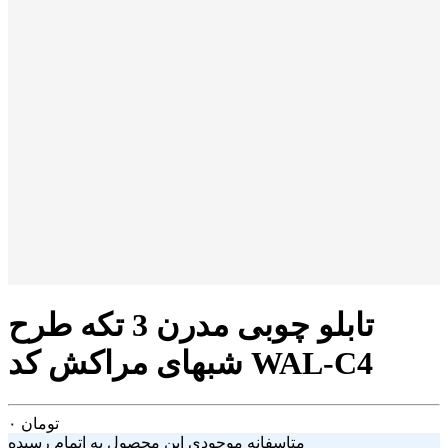
تابلو چوبی مدرن 3 تکه طرح
شبهای مراکش کد WAL-C4
تومان
۰
متاسفانه موجودی این محصول به اتمام رسیده