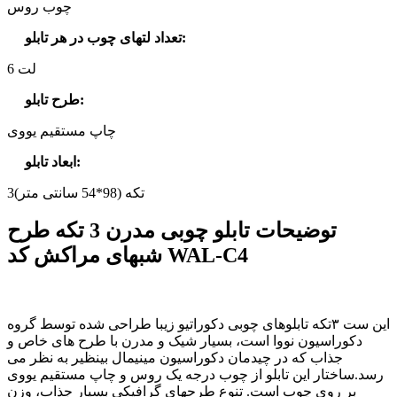
چوب روس
:
تعداد لتهای چوب در هر تابلو
6 لت
:
طرح تابلو
چاپ مستقیم یووی
:
ابعاد تابلو
3تکه (98*54 سانتی متر)
توضیحات تابلو چوبی مدرن 3 تکه طرح
شبهای مراکش کد WAL-C4
این ست ۳تکه تابلوهای چوبی دکوراتیو زیبا طراحی شده توسط گروه
دکوراسیون نووا است، بسیار شیک و مدرن با طرح های خاص و
جذاب که در چیدمان دکوراسیون مینیمال بینظیر به نظر می
رسد.ساختار این تابلو از چوب درجه یک روس و چاپ مستقیم یووی
بر روی چوب است. تنوع طرحهای گرافیکی بسیار جذاب، وزن