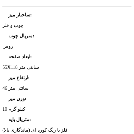
:
ساختار میز
چوب و فلز
:
متریال چوب
روس
:
ابعاد صفحه
55X118 سانتی متر
:
ارتفاع میز
46 سانتی متر
:
وزن میز
10 کیلو گرم
:
متریال پایه
فلز با رنگ کوره ای (ماندگاری بالا)