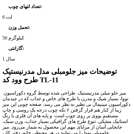
:
تعداد لتهای چوب
6 لت
:
تحمل وزن
50 کیلوگرم
:
گارانتی
1 سال
توضیحات میز جلومبلی مدل مدرنیستیک
طرح وود کد TL-11
میز جلو مبلی مدرنیستیک طراحی شده توسط گروه دکوراسیون
نووا، بسیار شیک و مدرن با طرح های خاص و جذاب که در چیدمان
دکوراسیون مینیمال بی نظیر به نظر می رسد. صفحه چوبی این میز
زیبا از کنار هم قرار گرفتن ۶ تکه چوب درجه یک روسی و چاپ
مستقیم یووی بر روی چوب است و پایه های آن فلزی با رنگ
استاتیک مشکی. تنوع طرح های گرافیکی بسیار جذاب، وزن سبک،
جابجایی آسان از مزایای مهم این محصول به شمار می‌رود. میز
جلومبلی نووا را می توانید در هر محیطی خانه، دفتر کار،