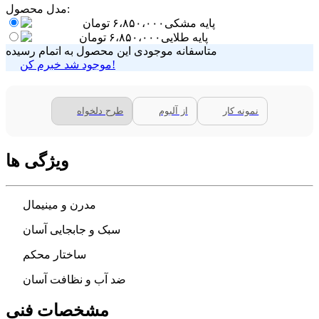
مدل محصول:
پایه مشکی
۶،۸۵۰،۰۰۰
تومان
پایه طلایی
۶،۸۵۰،۰۰۰
تومان
متاسفانه موجودی این محصول به اتمام رسیده
موجود شد خبرم کن!
نمونه کار
از آلبوم
طرح دلخواه
ویژگی ها
مدرن و مینیمال
سبک و جابجایی آسان
ساختار محکم
ضد آب و نظافت آسان
مشخصات فنی