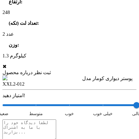
:
ارتفاع
248
:
تعداد لت (تکه)
2 عدد
:
وزن
1.3 کیلوگرم
✖
ثبت نظر درباره محصول
پوستر دیواری کومار مدل
XXL2-012
امتیاز دهید!
الی
خیلی خوب
خوب
متوسط
ضعی