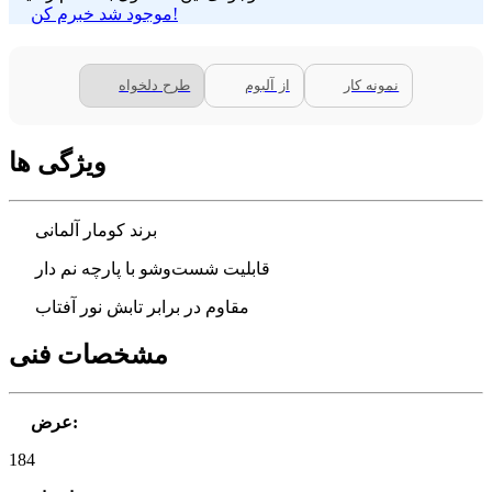
موجود شد خبرم کن!
نمونه کار
از آلبوم
طرح دلخواه
ویژگی ها
برند کومار آلمانی
قابلیت شست‌وشو با پارچه نم دار
مقاوم در برابر تابش نور آفتاب
مشخصات فنی
:
عرض
184