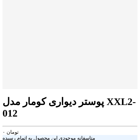
پوستر دیواری کومار مدل XXL2-
012
تومان
۰
متاسفانه موجودی این محصول به اتمام رسیده