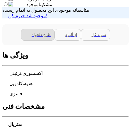
مشکی
ناموجود
متاسفانه موجودی این محصول به اتمام رسیده
موجود شد خبرم کن!
نمونه کار
از آلبوم
طرح دلخواه
ویژگی ها
اکسسوری،تزئینی
هدیه،کادویی
فانتزی
مشخصات فنی
:
متریال