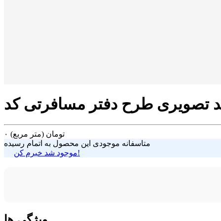
تومان
(متر مربع)
۰
متاسفانه موجودی این محصول به اتمام رسیده
موجود شد خبرم کن!
ویژگی ها