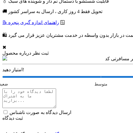
💧 قابلیت شستشو با دستمال نم دار و شوینده های سبک
🚚 تحویل فقط 4 روز کاری ، ارسال به سراسر کشور
🪟
📝 راهنمای اندازه گیری پنجره
✖
ثبت نظر درباره محصول
امتیاز دهید!
متوسط
ضعی
ارسال دیدگاه به صورت ناشناس
ثبت دیدگاه