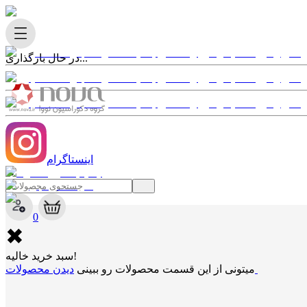
در حال بارگذاری...
اینستاگرام
✖
0
✖
سبد خرید خالیه!
دیدن محصولات
میتونی از این قسمت محصولات رو ببینی