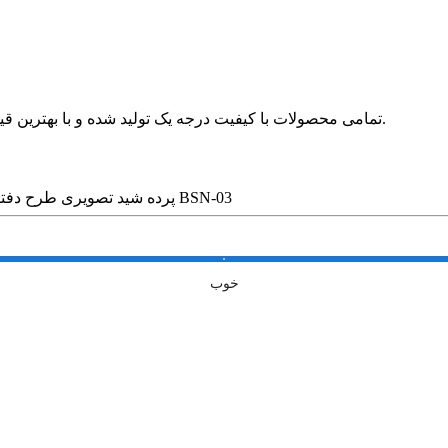
🛍 تمامی محصولات با کیفیت درجه یک تولید شده و با بهترین قیمت در بازار بدون واسطه در خدمت مشتریان عزیز قرار می گیرد.
پرده شید تصویری طرح دفتر مسافرتی کد BSN-03
خوب