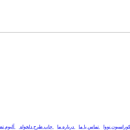
وراسیون نووا
تماس با ما
درباره ما
چاپ طرح دلخواه
آلبوم تص