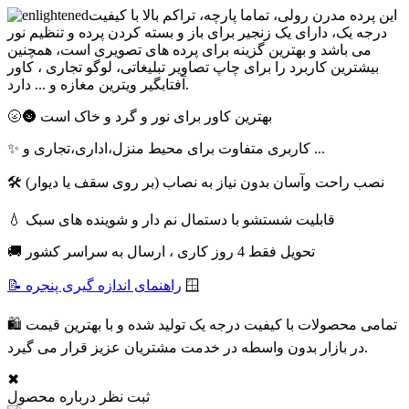
این پرده مدرن رولی، تماما پارچه، تراکم بالا با کیفیت
درجه یک، دارای یک زنجیر برای باز و بسته کردن پرده و تنظیم نور
می باشد و بهترین گزینه برای پرده های تصویری است، همچنین
بیشترین کاربرد را برای چاپ تصاویر تبلیغاتی، لوگو تجاری ، کاور
آفتابگیر ویترین مغازه و ... دارد.
🌝🌚 بهترین کاور برای نور و گرد و خاک است
✨ کاربری متفاوت برای محیط منزل،اداری،تجاری و ...
🛠 نصب راحت وآسان بدون نیاز به نصاب (بر روی سقف یا دیوار)
💧 قابلیت شستشو با دستمال نم دار و شوینده های سبک
🚚 تحویل فقط 4 روز کاری ، ارسال به سراسر کشور
🪟
📝 راهنمای اندازه گیری پنجره
🛍 تمامی محصولات با کیفیت درجه یک تولید شده و با بهترین قیمت
در بازار بدون واسطه در خدمت مشتریان عزیز قرار می گیرد.
✖
ثبت نظر درباره محصول