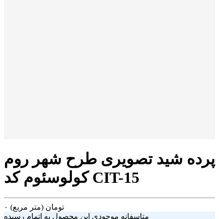
پرده شید تصویری طرح شهر روم
کولوسئوم کد CIT-15
تومان
(متر مربع)
۰
متاسفانه موجودی این محصول به اتمام رسیده