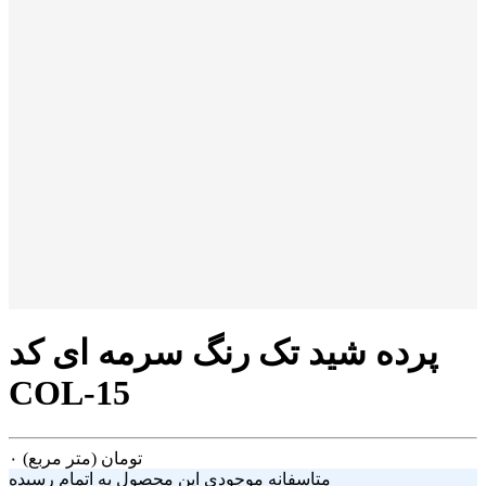
پرده شید تک رنگ سرمه ای کد
COL-15
تومان
(متر مربع)
۰
متاسفانه موجودی این محصول به اتمام رسیده