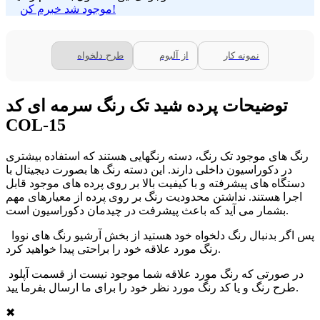
موجود شد خبرم کن!
نمونه کار
از آلبوم
طرح دلخواه
توضیحات پرده شید تک رنگ سرمه ای کد
COL-15
رنگ های موجود تک رنگ، دسته رنگهایی هستند که استفاده بیشتری
در دکوراسیون داخلی دارند. این دسته رنگ ها بصورت دیجیتال با
دستگاه های پیشرفته و با کیفیت بالا بر روی پرده های موجود قابل
اجرا هستند. نداشتن محدودیت رنگ بر روی پرده از معیارهای مهم
بشمار می آید که باعث پیشرفت در چیدمان دکوراسیون است.
پس اگر بدنبال رنگ دلخواه خود هستید از بخش آرشیو رنگ های نووا
رنگ مورد علاقه خود را براحتی پیدا خواهید کرد.
در صورتی که رنگ مورد علاقه شما موجود نیست از قسمت آپلود
طرح رنگ و یا کد رنگ مورد نظر خود را برای ما ارسال بفرما یید.
✖