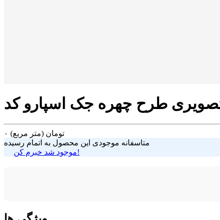
تومان
(متر مربع)
۰
متاسفانه موجودی این محصول به اتمام رسیده
موجود شد خبرم کن!
ویژگی ها