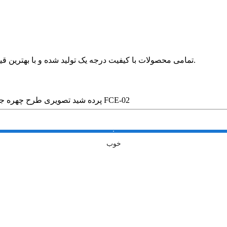
🛍 تمامی محصولات با کیفیت درجه یک تولید شده و با بهترین قیمت در بازار بدون واسطه در خدمت مشتریان عزیز قرار می گیرد.
پرده شید تصویری طرح چهره جک اسپارو کد FCE-02
خوب