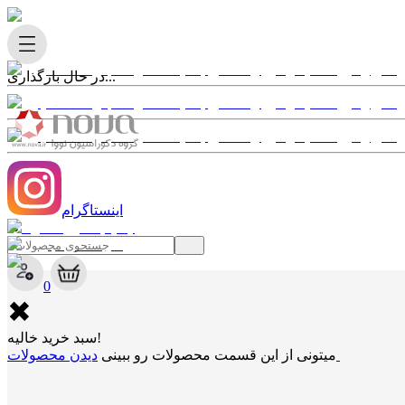
در حال بارگذاری...
اینستاگرام
✖
0
✖
سبد خرید خالیه!
دیدن محصولات
میتونی از این قسمت محصولات رو ببینی