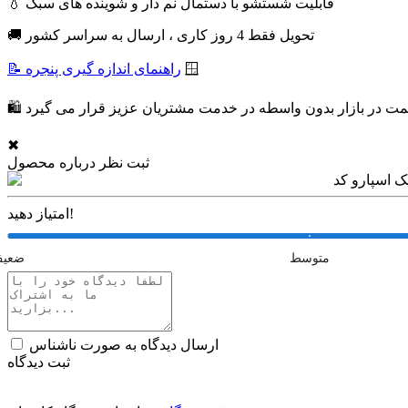
💧 قابلیت شستشو با دستمال نم دار و شوینده های سبک
🚚 تحویل فقط 4 روز کاری ، ارسال به سراسر کشور
🪟
📝 راهنمای اندازه گیری پنجره
✖
ثبت نظر درباره محصول
امتیاز دهید!
متوسط
ضعی
ارسال دیدگاه به صورت ناشناس
ثبت دیدگاه