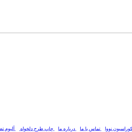
وراسیون نووا
تماس با ما
درباره ما
چاپ طرح دلخواه
آلبوم تص