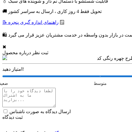
💧 قابلیت شستشو با دستمال نم دار و شوینده های سبک
🚚 تحویل فقط 4 روز کاری ، ارسال به سراسر کشور
🪟
📝 راهنمای اندازه گیری پنجره
✖
ثبت نظر درباره محصول
امتیاز دهید!
متوسط
ضعی
ارسال دیدگاه به صورت ناشناس
ثبت دیدگاه