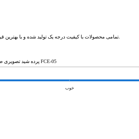
🛍 تمامی محصولات با کیفیت درجه یک تولید شده و با بهترین قیمت در بازار بدون واسطه در خدمت مشتریان عزیز قرار می گیرد.
پرده شید تصویری طرح چهره رنگی کد FCE-05
خوب