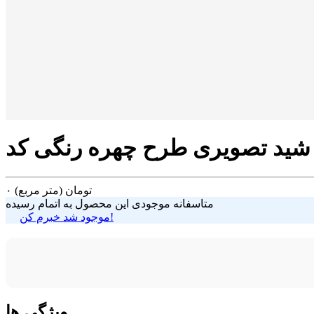
تومان
(متر مربع)
۰
متاسفانه موجودی این محصول به اتمام رسیده
موجود شد خبرم کن!
ویژگی ها