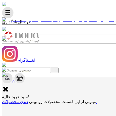
در حال بارگذاری...
اینستاگرام
✖
0
✖
سبد خرید خالیه!
دیدن محصولات
میتونی از این قسمت محصولات رو ببینی