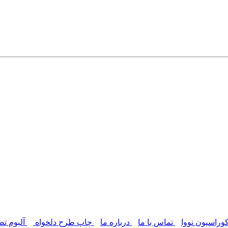
وراسیون نووا
تماس با ما
درباره ما
چاپ طرح دلخواه
آلبوم تص