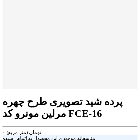
پرده شید تصویری طرح چهره
مرلین مونرو کد FCE-16
تومان
(متر مربع)
۰
متاسفانه موجودی این محصول به اتمام رسیده