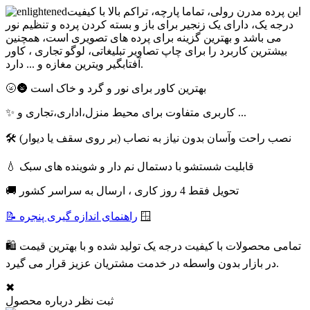
این پرده مدرن رولی، تماما پارچه، تراکم بالا با کیفیت
درجه یک، دارای یک زنجیر برای باز و بسته کردن پرده و تنظیم نور
می باشد و بهترین گزینه برای پرده های تصویری است، همچنین
بیشترین کاربرد را برای چاپ تصاویر تبلیغاتی، لوگو تجاری ، کاور
آفتابگیر ویترین مغازه و ... دارد.
🌝🌚 بهترین کاور برای نور و گرد و خاک است
✨ کاربری متفاوت برای محیط منزل،اداری،تجاری و ...
🛠 نصب راحت وآسان بدون نیاز به نصاب (بر روی سقف یا دیوار)
💧 قابلیت شستشو با دستمال نم دار و شوینده های سبک
🚚 تحویل فقط 4 روز کاری ، ارسال به سراسر کشور
🪟
📝 راهنمای اندازه گیری پنجره
🛍 تمامی محصولات با کیفیت درجه یک تولید شده و با بهترین قیمت
در بازار بدون واسطه در خدمت مشتریان عزیز قرار می گیرد.
✖
ثبت نظر درباره محصول