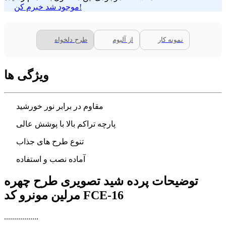
موجود شد خبرم کن!
نمونه کار
از آلبوم
طرح دلخواه
ویژگی ها
مقاوم در برابر نور خورشید
پارچه تراکم بالا با پوشش عالی
تنوع طرح های جذاب
آماده نصب و استفاده
توضیحات پرده شید تصویری طرح چهره
مرلین مونرو کد FCE-16
.................