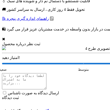
💧 قابلیت شستشو با دستمال نم دار و شوینده های سبک
🚚 تحویل فقط 4 روز کاری ، ارسال به سراسر کشور
🪟
📝 راهنمای اندازه گیری پنجره
✖
ثبت نظر درباره محصول
امتیاز دهید!
متوسط
ضعی
ارسال دیدگاه به صورت ناشناس
ثبت دیدگاه