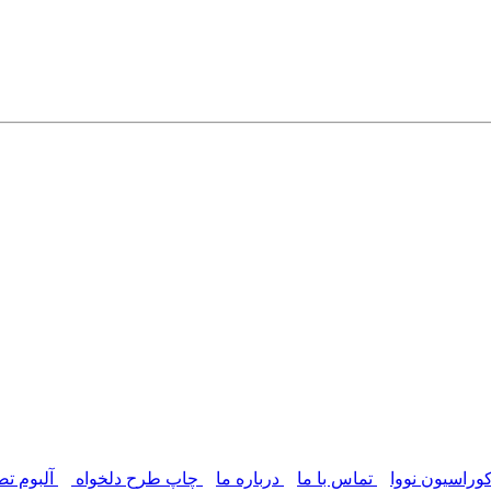
وراسیون نووا
تماس با ما
درباره ما
چاپ طرح دلخواه
آلبوم تص