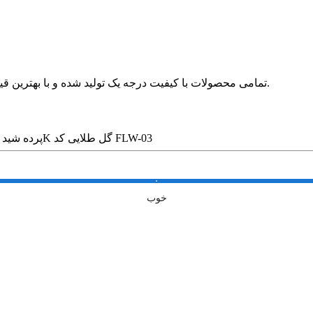
🛍 تمامی محصولات با کیفیت درجه یک تولید شده و با بهترین قیمت در بازار بدون واسطه در خدمت مشتریان عزیز قرار می گیرد.
پرده شید تصویری طرح 4K گل طلایی کد FLW-03
خوب