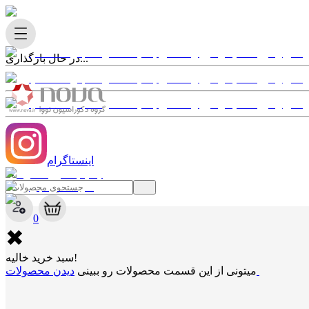
در حال بارگذاری...
اینستاگرام
✖
0
✖
سبد خرید خالیه!
دیدن محصولات
میتونی از این قسمت محصولات رو ببینی