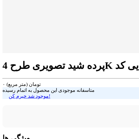
تومان
(متر مربع)
۰
متاسفانه موجودی این محصول به اتمام رسیده
موجود شد خبرم کن!
ویژگی ها