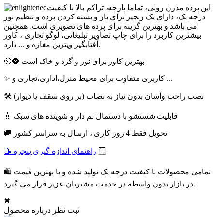
این پرده مدرن رولی، تماما پارچه، تراکم بالا با کیفیت
درجه یک، دارای یک زنجیر برای باز و بسته کردن پرده و تنظیم نور
می باشد و بهترین گزینه برای پرده های تصویری است، همچنین
بیشترین کاربرد را برای چاپ تصاویر تبلیغاتی، لوگو تجاری ، کاور
آفتابگیر ویترین مغازه و ... دارد.
🌝🌚 بهترین کاور برای نور و گرد و خاک است
✨ کاربری متفاوت برای محیط منزل،اداری،تجاری و ...
🛠 نصب راحت وآسان بدون نیاز به نصاب (بر روی سقف یا دیوار)
💧 قابلیت شستشو با دستمال نم دار و شوینده های سبک
🚚 تحویل فقط 4 روز کاری ، ارسال به سراسر کشور
🪟
📝 راهنمای اندازه گیری پنجره
🛍 تمامی محصولات با کیفیت درجه یک تولید شده و با بهترین قیمت
در بازار بدون واسطه در خدمت مشتریان عزیز قرار می گیرد.
✖
ثبت نظر درباره محصول