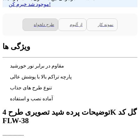
موجود شد خبرم کن!
نمونه کار
از آلبوم
طرح دلخواه
ویژگی ها
مقاوم در برابر نور خورشید
پارچه تراکم بالا با پوشش عالی
تنوع طرح های جذاب
آماده نصب و استفاده
توضیحات پرده شید تصویری طرح 4K گل کد
FLW-38
.................