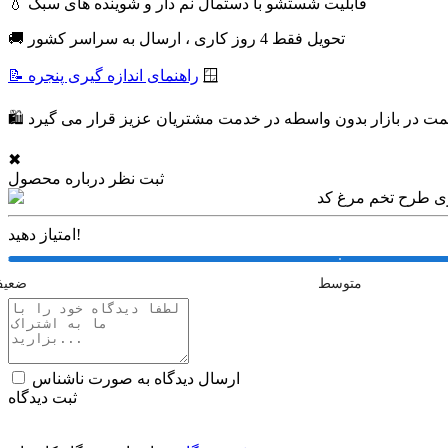
💧 قابلیت شستشو با دستمال نم دار و شوینده های سبک
🚚 تحویل فقط 4 روز کاری ، ارسال به سراسر کشور
🪟
📝 راهنمای اندازه گیری پنجره
✖
ثبت نظر درباره محصول
امتیاز دهید!
متوسط
ضعی
ارسال دیدگاه به صورت ناشناس
ثبت دیدگاه