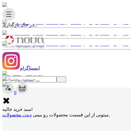
در حال بارگذاری...
اینستاگرام
✖
0
✖
سبد خرید خالیه!
دیدن محصولات
میتونی از این قسمت محصولات رو ببینی