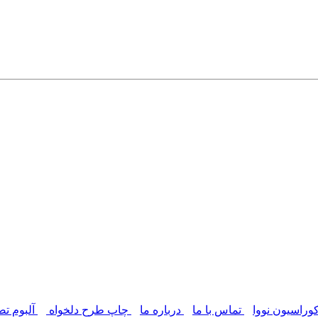
وراسیون نووا
تماس با ما
درباره ما
چاپ طرح دلخواه
آلبوم تص