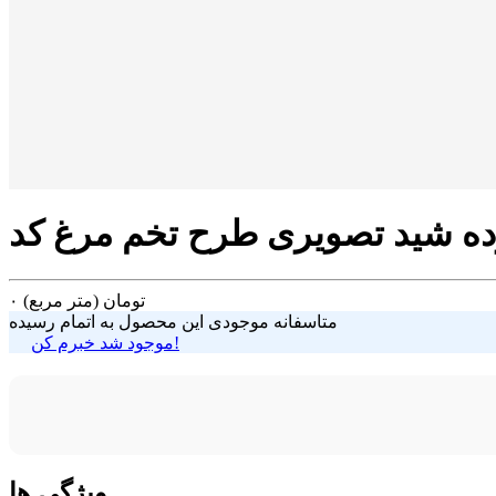
تومان
(متر مربع)
۰
متاسفانه موجودی این محصول به اتمام رسیده
موجود شد خبرم کن!
ویژگی ها