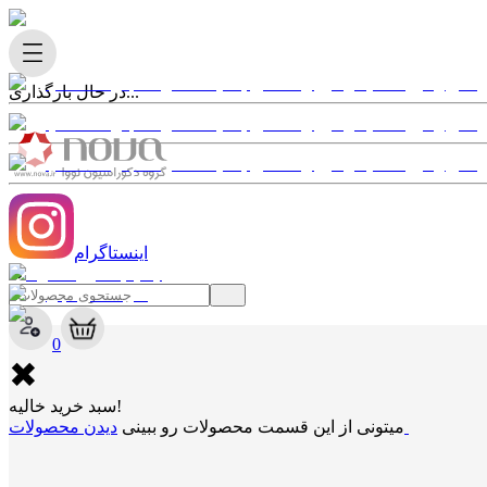
در حال بارگذاری...
اینستاگرام
✖
0
✖
سبد خرید خالیه!
دیدن محصولات
میتونی از این قسمت محصولات رو ببینی