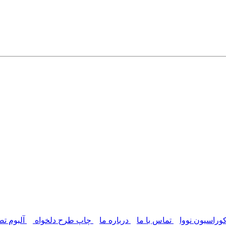
وراسیون نووا
تماس با ما
درباره ما
چاپ طرح دلخواه
آلبوم تص