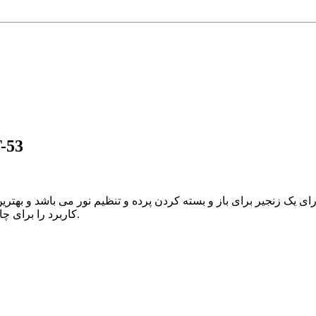
توضیحات پرده شید پ
دارای یک زنجیر برای باز و بسته کردن پرده و تنظیم نور می باشد و به
کاربرد را برای چاپ تصاویر تبلیغاتی، لوگو تجاری ، کاور آفتابگیر ویترین مغازه و ... دارد.