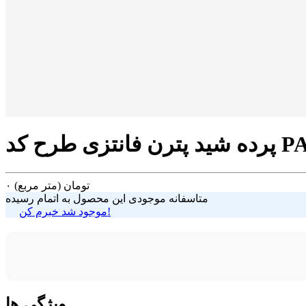
طرح کد PAT-53
تومان
(متر مربع)
۰
متاسفانه موجودی این محصول به اتمام رسیده
موجود شد خبرم کن!
ویژگی ها