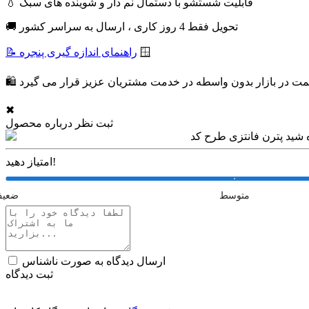
💧 قابلیت شستشو با دستمال نم دار و شوینده های سبک
🚚 تحویل فقط 4 روز کاری ، ارسال به سراسر کشور
🪟
📝 راهنمای اندازه گیری پنجره
✖
ثبت نظر درباره محصول
امتیاز دهید!
متوسط
ضعی
ارسال دیدگاه به صورت ناشناس
ثبت دیدگاه