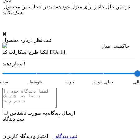
شیک
در عین حال جادار برای منزل خود هستیددر انتخاب این محصول
شک نکنید.
✖
ثبت نظر درباره محصول
جاکفشی مدل
ایکیا طرح اسکارلت کد IKA-14
امتیاز دهید!
الی
خیلی خوب
خوب
متوسط
ضعی
ارسال دیدگاه به صورت ناشناس
ثبت دیدگاه
ثبت دیدگاه
امتیاز و دیدگاه کاربران