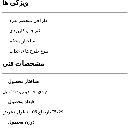
ویژگی ها
طراحی منحصر بفرد
کم جا و کاربردی
ساختار محکم
تنوع طرح های جذاب
مشخصات فنی
:
ساختار محصول
ام دی اف دو رو / 16 میل
:
ابعاد محصول
عرضx طولx ارتفاع 106x75x29
:
وزن محصول