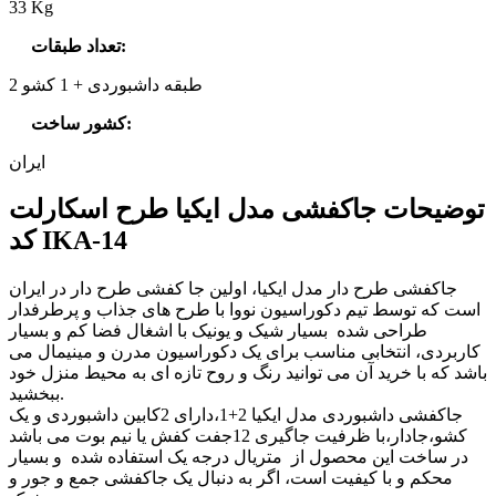
33 Kg
:
تعداد طبقات
2 طبقه داشبوردی + 1 کشو
:
کشور ساخت
ایران
توضیحات جاکفشی مدل ایکیا طرح اسکارلت
کد IKA-14
جاکفشی طرح دار مدل ایکیا، اولین جا کفشی طرح دار در ایران
است که توسط تیم دکوراسیون نووا با طرح های جذاب و پرطرفدار
طراحی شده بسیار شیک و یونیک با اشغال فضا کم و بسیار
کاربردی، انتخابی مناسب برای یک دکوراسیون مدرن و مینیمال می
باشد که با خرید آن می توانید رنگ و روح تازه ای به محیط منزل خود
ببخشید.
جاکفشی داشبوردی مدل ایکیا 2+1،دارای 2کابین داشبوردی و یک
کشو،جادار،با ظرفیت جاگیری 12جفت کفش یا نیم بوت می باشد
در ساخت این محصول از متریال درجه یک استفاده شده و بسیار
محکم و با کیفیت است، اگر به دنبال یک جاکفشی جمع و جور و