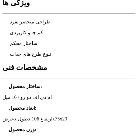
ویژگی ها
طراحی منحصر بفرد
کم جا و کاربردی
ساختار محکم
تنوع طرح های جذاب
مشخصات فنی
:
ساختار محصول
ام دی اف دو رو / 16 میل
:
ابعاد محصول
عرضx طولx ارتفاع 106x75x29
:
وزن محصول