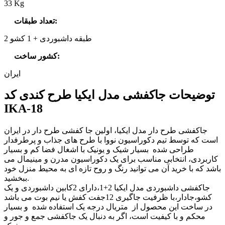
33 Kg
:
تعداد طبقات
2 طبقه داشبوردی + 1 کشو
:
کشور ساخت
ایران
توضیحات جاکفشی مدل ایکیا طرح کندی کد
IKA-18
جاکفشی طرح دار مدل ایکیا، اولین جا کفشی طرح دار در ایران
است که توسط تیم دکوراسیون نووا با طرح های جذاب و پرطرفدار
طراحی شده بسیار شیک و یونیک با اشغال فضا کم و بسیار
کاربردی، انتخابی مناسب برای یک دکوراسیون مدرن و مینیمال می
باشد که با خرید آن می توانید رنگ و روح تازه ای به محیط منزل خود
ببخشید.
جاکفشی داشبوردی مدل ایکیا 2+1،دارای 2کابین داشبوردی و یک
کشو،جادار،با ظرفیت جاگیری 12جفت کفش یا نیم بوت می باشد
در ساخت این محصول از متریال درجه یک استفاده شده و بسیار
محکم و با کیفیت است، اگر به دنبال یک جاکفشی جمع و جور و