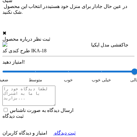
شیک
در عین حال جادار برای منزل خود هستیددر انتخاب این محصول
شک نکنید.
✖
ثبت نظر درباره محصول
جاکفشی مدل ایکیا
طرح کندی کد IKA-18
امتیاز دهید!
الی
خیلی خوب
خوب
متوسط
ضعی
ارسال دیدگاه به صورت ناشناس
ثبت دیدگاه
ثبت دیدگاه
امتیاز و دیدگاه کاربران