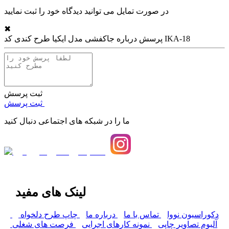
در صورت تمایل می توانید دیدگاه خود را ثبت نمایید
✖
جاکفشی مدل ایکیا طرح کندی کد IKA-18
پرسش درباره
ثبت پرسش
ثبت پرسش
ما را در شبکه های اجتماعی دنبال کنید
لینک های مفید
دکوراسیون نووا
تماس با ما
درباره ما
چاپ طرح دلخواه
آلبوم تصاویر چاپی
نمونه کارهای اجرایی
فرصت های شغلی