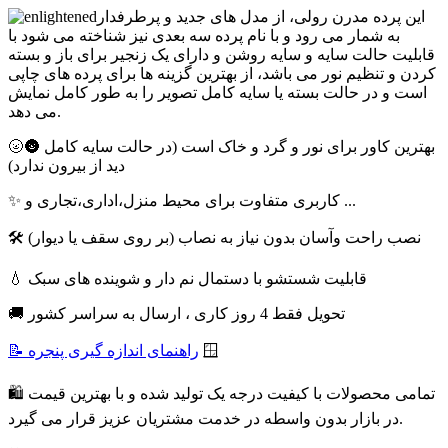
این پرده مدرن رولی، از مدل های جدید و پرطرفدار
به شمار می رود و با نام پرده سه بعدی نیز شناخته می شود با
قابلیت حالت سایه و سایه روشن و دارای یک زنجیر برای باز و بسته
کردن و تنظیم نور می باشد، از بهترین گزینه ها برای پرده های چاپی
است و در حالت بسته یا سایه کامل تصویر را به طور کامل نمایش
می دهد.
🌝🌚 بهترین کاور برای نور و گرد و خاک است (در حالت سایه کامل
دید از بیرون ندارد)
✨ کاربری متفاوت برای محیط منزل،اداری،تجاری و ...
🛠 نصب راحت وآسان بدون نیاز به نصاب (بر روی سقف یا دیوار)
💧 قابلیت شستشو با دستمال نم دار و شوینده های سبک
🚚 تحویل فقط 4 روز کاری ، ارسال به سراسر کشور
🪟
📝 راهنمای اندازه گیری پنجره
🛍 تمامی محصولات با کیفیت درجه یک تولید شده و با بهترین قیمت
در بازار بدون واسطه در خدمت مشتریان عزیز قرار می گیرد.