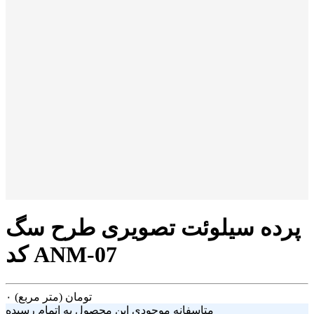
پرده سیلوئت تصویری طرح سگ
کد ANM-07
تومان
(متر مربع)
۰
متاسفانه موجودی این محصول به اتمام رسیده