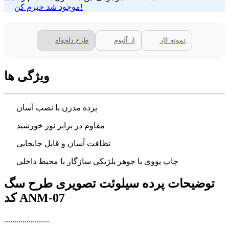
موجود شد خبرم کن!
نمونه کار
از آلبوم
طرح دلخواه
ویژگی ها
پرده مدرن با نصب آسان
مقاوم در برابر نور خورشید
نظافت آسان و قابل جابجایی
چاپ یووی با جوهر بلژیکی سازگار با محیط داخلی
توضیحات پرده سیلوئت تصویری طرح سگ
کد ANM-07
......................